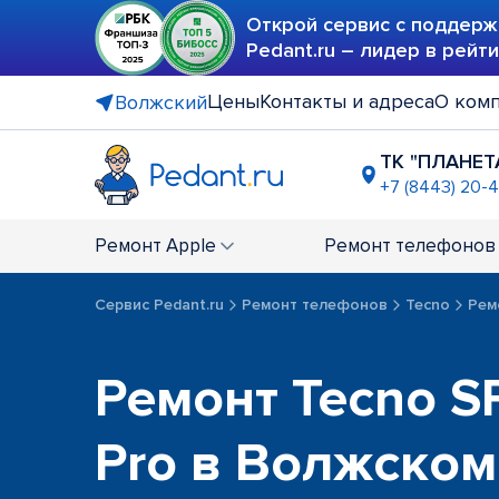
Открой сервис с поддерж
Pedant.ru – лидер в рейт
Цены
Контакты и адреса
О ком
Волжский
ТК "ПЛАНЕТ
+7 (8443) 20-
Ремонт
Apple
Ремонт
телефонов
Сервис Pedant.ru
Ремонт телефонов
Tecno
Рем
Ремонт Tecno S
Pro в Волжском