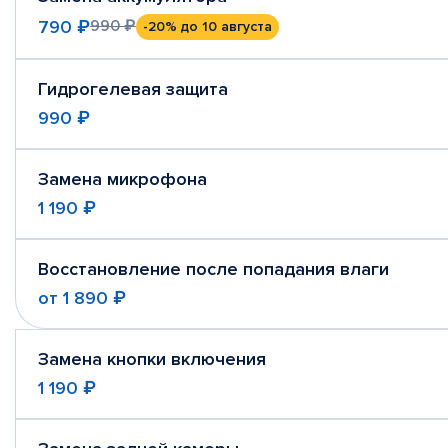
790 ₽
990 ₽
-20%
до 10 августа
Гидрогелевая защита
990 ₽
Замена микрофона
1 190 ₽
Восстановление после попадания влаги
от
1 890 ₽
Замена кнопки включения
1 190 ₽