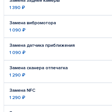
Замена задней камеры
1 390 ₽
Замена вибромотора
1 090 ₽
Замена датчика приближения
1 090 ₽
Замена сканера отпечатка
1 290 ₽
Замена NFC
1 290 ₽