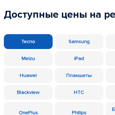
Доступные цены на р
Tecno
Samsung
Meizu
iPad
Huawei
Планшеты
Blackview
HTC
Б
OnePlus
Philips