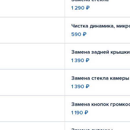
1 290 ₽
Чистка динамика, мик
590 ₽
Замена задней крышки
1 390 ₽
Замена стекла камеры
1 390 ₽
Замена кнопок громко
1 190 ₽