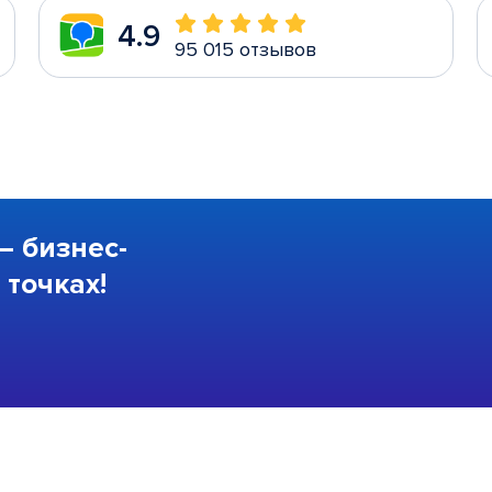
4.9
95 015 отзывов
—
бизнес-
точках!