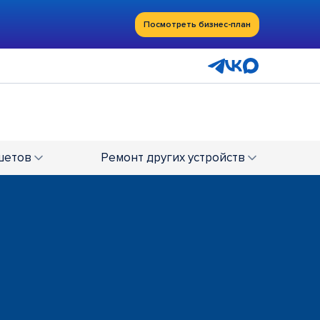
Посмотреть бизнес-план
шетов
Ремонт
других устройств