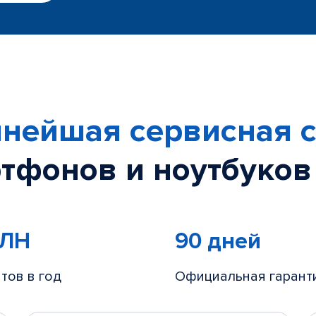
нейшая сервисная с
тфонов и ноутбуков
МЛН
90 дней
тов в год
Официальная гарант