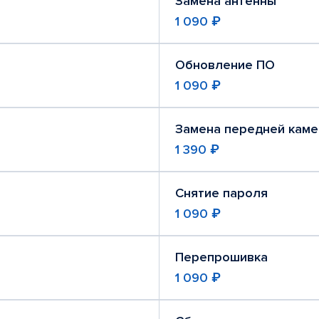
Замена антенны
1 090 ₽
Обновление ПО
1 090 ₽
Замена передней кам
1 390 ₽
Снятие пароля
1 090 ₽
Перепрошивка
1 090 ₽