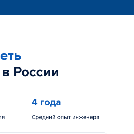
еть
 в России
4 года
ия
Средний опыт инженера