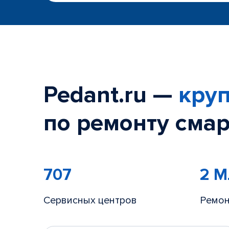
Pedant.ru —
круп
по ремонту смар
707
2 
Сервисных центров
Ремон