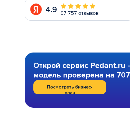
4.9
97 757 отзывов
Открой сервис Pedant.ru 
модель проверена на 707 
Посмотреть бизнес-
план