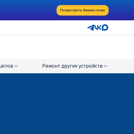
Посмотреть бизнес-план
шетов
Ремонт
других устройств