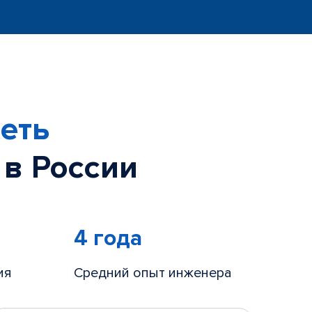
еть
 в России
4 года
ия
Средний опыт инженера