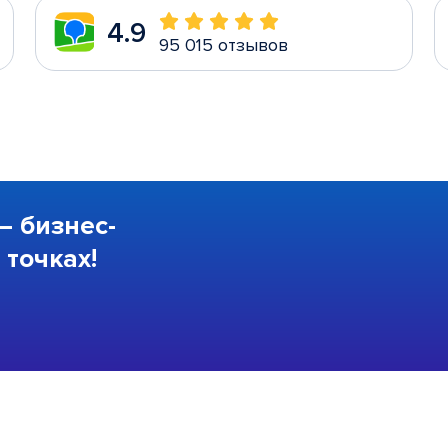
4.9
95 015 отзывов
—
бизнес-
точках!