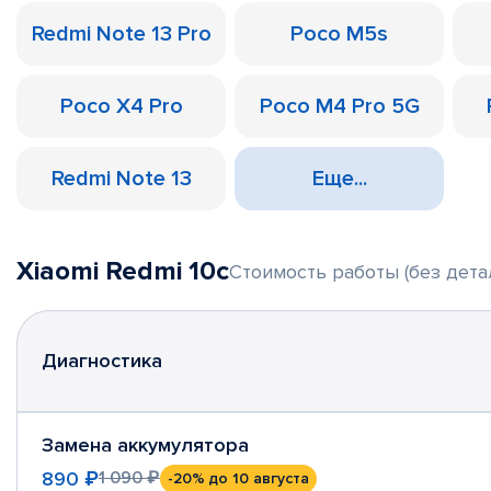
Redmi Note 13 Pro
Poco M5s
Poco X4 Pro
Poco M4 Pro 5G
Redmi Note 13
Еще...
Xiaomi Redmi 10c
Стоимость работы (без дета
Диагностика
Замена аккумулятора
890 ₽
1 090 ₽
-20%
до 10 августа