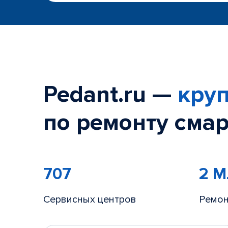
Pedant.ru —
круп
по ремонту смар
707
2 
Сервисных центров
Ремон