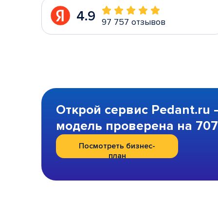
4.9
97 757 отзывов
Открой сервис Pedant.ru 
модель проверена на 707 
Посмотреть бизнес-
план