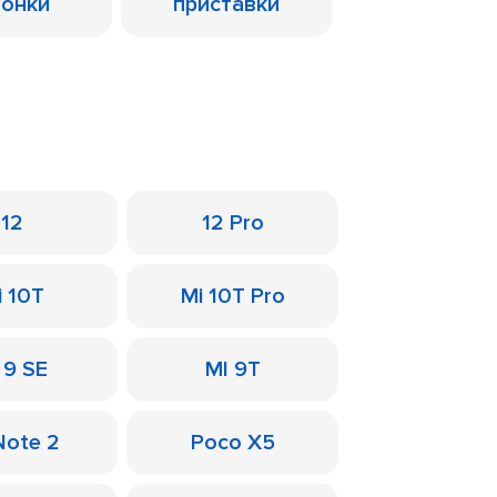
лонки
приставки
12
12 Pro
i 10T
Mi 10T Pro
 9 SE
MI 9T
Note 2
Poco X5