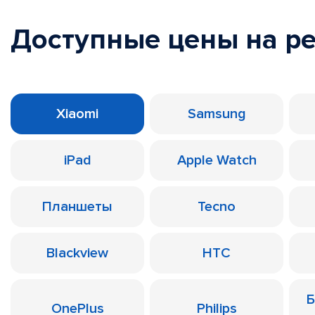
Доступные цены на р
Xiaomi
Samsung
iPad
Apple Watch
Планшеты
Tecno
Blackview
HTC
Б
OnePlus
Philips