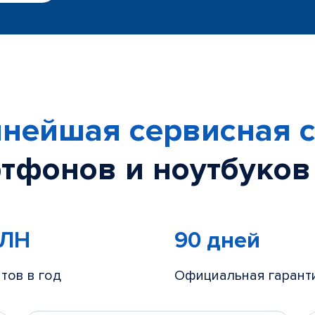
нейшая сервисная с
тфонов и ноутбуков
МЛН
90 дней
тов в год
Официальная гарант