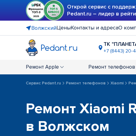
Открой сервис с поддерж
Pedant.ru – лидер в рейт
Цены
Контакты и адреса
О ком
Волжский
ТК "ПЛАНЕТ
+7 (8443) 20-
Ремонт
Apple
Ремонт
телефонов
Сервис Pedant.ru
Ремонт телефонов
Xiaomi
Рем
Ремонт Xiaomi 
в Волжском