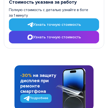
Стоимость указана за работу
Полную стоимость с деталью узнайте в боте
за 1 минуту
Узнать точную стоимость
Узнать точную стоимость
-30%
на защиту
дисплея при
ремонте
смартфона
Подробнее