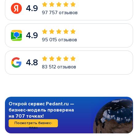
4.9
97 757 отзывов
4.9
95 015 отзывов
4.8
83 512 отзывов
Открой сервис Pedant.ru —
бизнес-модель проверена
на 707 точках!
Посмотреть бизнес-
план