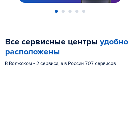
Item
1
of
Все сервисные центры
удобно
5
расположены
В Волжском - 2 сервиса, а в России 707 сервисов