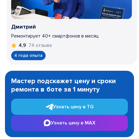
Дмитрий
Ремонтирует 40+ смартфонов в месяц
74 отзыва
4,9
4 года опыта
Item
1
Мастер подскажет цену и сроки
of
ремонта в боте за 1 минуту
3
Узнать цену в TG
Узнать цену в MAX