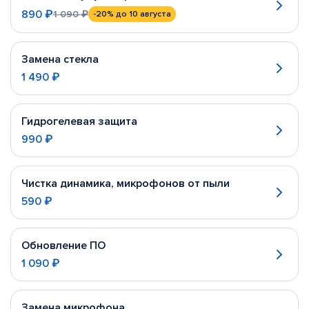
890 ₽
1 090 ₽
-20%
до 10 августа
Замена стекла
1 490 ₽
Гидрогелевая защита
990 ₽
Чистка динамика, микрофонов от пыли
590 ₽
Обновление ПО
1 090 ₽
Замена микрофона