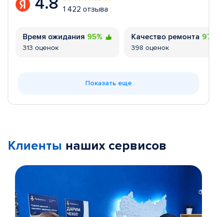
4.8
1 422 отзыва
Время ожидания
95%
Качество ремонта
97
313 оценок
398 оценок
Показать еще
Клиенты
наших сервисов