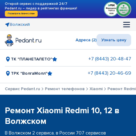
Открой сервис с поддержкой 24/7
Pedant.ru – лидер в рейтингах франшиз!
Посмотреть бизнес-план
Волжский
Адреса (2)
Узнать цену
+7 (8443) 20-48-47
ТК "ПЛАНЕТАЛЕТО"
+7 (8443) 20-46-69
ТРК "ВолгаМолл"
Сервис Pedant.ru
Ремонт телефонов
Xiaomi
Ремонт Redmi 
Ремонт Xiaomi Redmi 10, 12 в
Волжском
В Волжском 2 сервиса, в России 707 сервисов