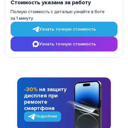
Стоимость указана за работу
Полную стоимость с деталью узнайте в боте
за 1 минуту
Узнать точную стоимость
Узнать точную стоимость
-30%
на защиту
дисплея при
ремонте
смартфона
Подробнее