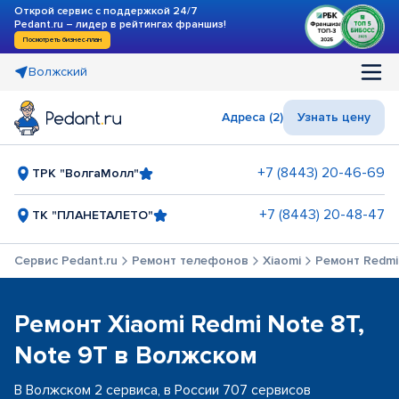
Открой сервис с поддержкой 24/7
Pedant.ru – лидер в рейтингах франшиз!
Посмотреть бизнес-план
Волжский
Адреса (2)
Узнать цену
+7 (8443) 20-46-69
ТРК "ВолгаМолл"
+7 (8443) 20-48-47
ТК "ПЛАНЕТАЛЕТО"
Сервис Pedant.ru
Ремонт телефонов
Xiaomi
Ремонт Redmi
Ремонт Xiaomi Redmi Note 8T,
Note 9T в Волжском
В Волжском 2 сервиса, в России 707 сервисов