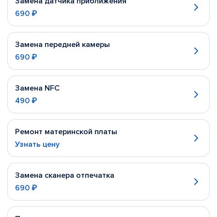
Замена датчика приближения
690 ₽
Замена передней камеры
690 ₽
Замена NFC
490 ₽
Ремонт материнской платы
Узнать цену
Замена сканера отпечатка
690 ₽