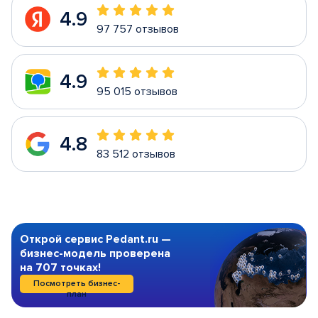
4.9
97 757 отзывов
4.9
95 015 отзывов
4.8
83 512 отзывов
Открой сервис Pedant.ru —
бизнес-модель проверена
на 707 точках!
Посмотреть бизнес-
план