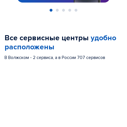
Item
1
of
Все сервисные центры
удобно
5
расположены
В Волжском - 2 сервиса, а в России 707 сервисов