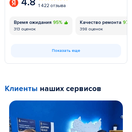
4.8
1 422 отзыва
Время ожидания
95%
Качество ремонта
97
313 оценок
398 оценок
Показать еще
Клиенты
наших сервисов