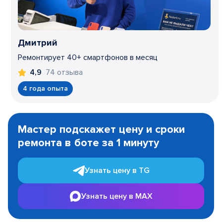
Дмитрий
Ремонтирует 40+ смартфонов в месяц
74 отзыва
4,9
4 года опыта
Item
1
Мастер подскажет цену и сроки
of
ремонта в боте за 1 минуту
3
Узнать цену в TG
Узнать цену в MAX