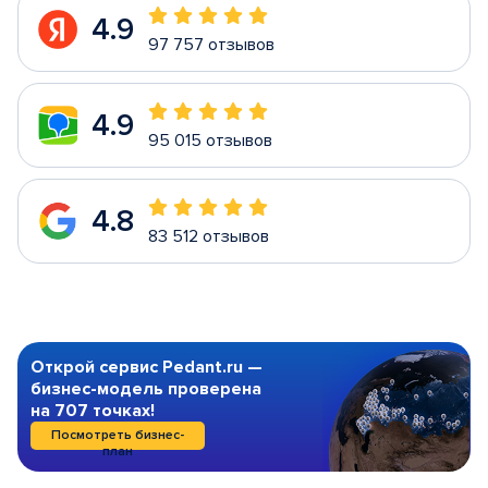
4.9
97 757 отзывов
4.9
95 015 отзывов
4.8
83 512 отзывов
Открой сервис Pedant.ru —
бизнес-модель проверена
на 707 точках!
Посмотреть бизнес-
план