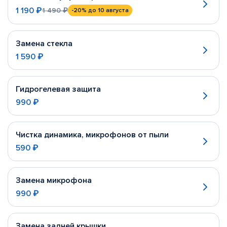
1 190 ₽
1 490 ₽
-20%
до 10 августа
Замена стекла
1 590 ₽
Гидрогелевая защита
990 ₽
Чистка динамика, микрофонов от пыли
590 ₽
Замена микрофона
990 ₽
Замена задней крышки