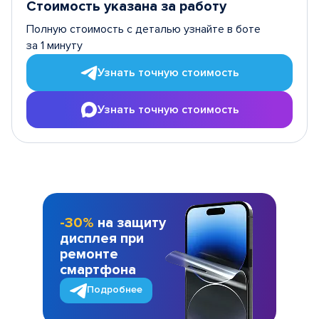
Стоимость указана за работу
Полную стоимость с деталью узнайте в боте
за 1 минуту
Узнать точную стоимость
Узнать точную стоимость
-30%
на защиту
дисплея при
ремонте
смартфона
Подробнее