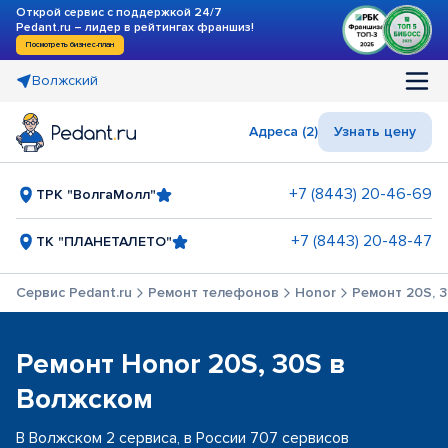
Открой сервис с поддержкой 24/7
Pedant.ru – лидер в рейтингах франшиз!
Посмотреть бизнес-план
Волжский
Адреса (2)
Узнать цену
+7 (8443) 20-46-69
ТРК "ВолгаМолл"
+7 (8443) 20-48-47
ТК "ПЛАНЕТАЛЕТО"
Сервис Pedant.ru
Ремонт телефонов
Honor
Ремонт 20S, 
Ремонт Honor 20S, 30S в
Волжском
В Волжском 2 сервиса, в России 707 сервисов