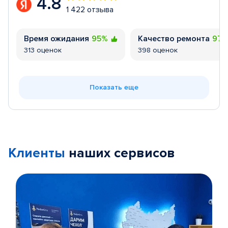
4.8
1 422 отзыва
Время ожидания
95%
Качество ремонта
97
313 оценок
398 оценок
Показать еще
Клиенты
наших сервисов