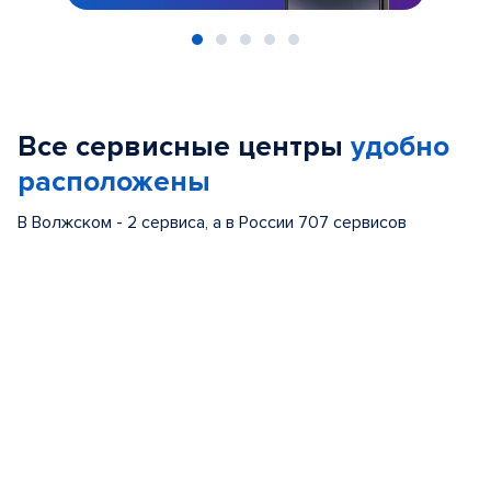
Item
1
of
Все сервисные центры
удобно
5
расположены
В Волжском - 2 сервиса, а в России 707 сервисов