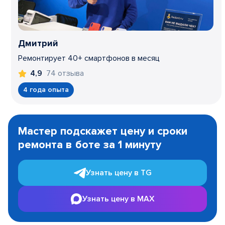
Дмитрий
Ремонтирует 40+ смартфонов в месяц
74 отзыва
4,9
4 года опыта
Item
1
Мастер подскажет цену и сроки
of
ремонта в боте за 1 минуту
3
Узнать цену в TG
Узнать цену в MAX