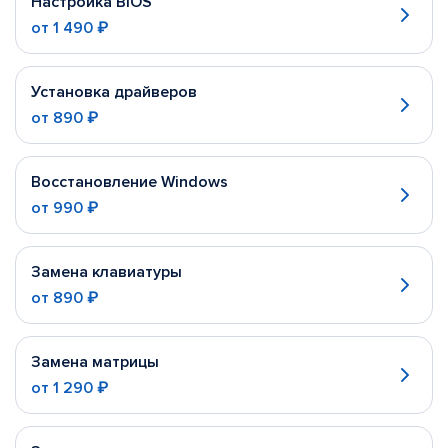
Настройка BIOS
от
1 490 ₽
Установка драйверов
от
890 ₽
Восстановление Windows
от
990 ₽
Замена клавиатуры
от
890 ₽
Замена матрицы
от
1 290 ₽