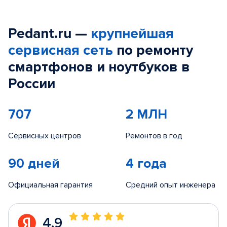
Pedant.ru —
крупнейшая
сервисная сеть
по ремонту
смартфонов и ноутбуков в
России
707
2 МЛН
Сервисных центров
Ремонтов в год
90 дней
4 года
Официальная гарантия
Средний опыт инженера
4.9