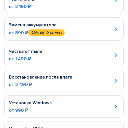
от
2 190 ₽
Замена аккумулятора
от
890 ₽
-20%
до 10 августа
Чистка от пыли
от
1 490 ₽
Восстановление после влаги
от
2 490 ₽
Установка Windows
от
990 ₽