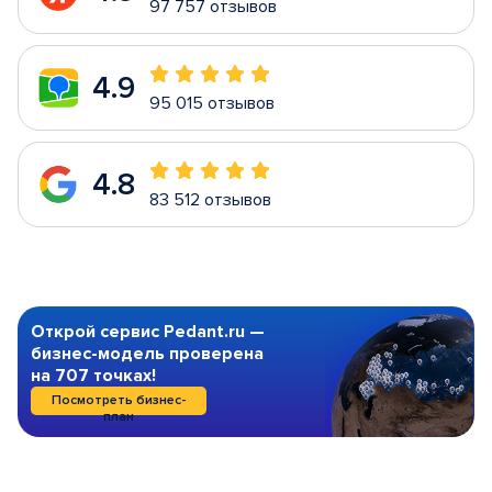
97 757 отзывов
4.9
95 015 отзывов
4.8
83 512 отзывов
Открой сервис Pedant.ru —
бизнес-модель проверена
на 707 точках!
Посмотреть бизнес-
план