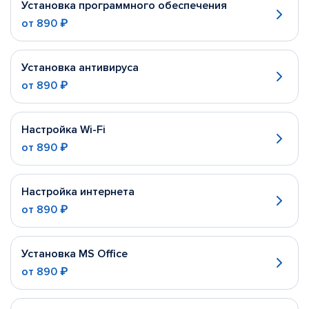
Установка программного обеспечения
от
890 ₽
Установка антивируса
от
890 ₽
Настройка Wi-Fi
от
890 ₽
Настройка интернета
от
890 ₽
Установка MS Office
от
890 ₽