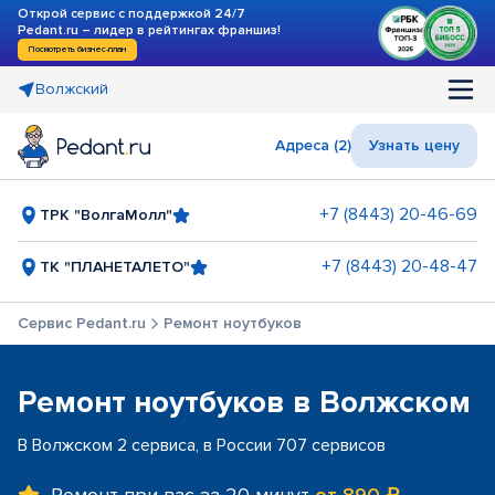
Открой сервис с поддержкой 24/7
Pedant.ru – лидер в рейтингах франшиз!
Посмотреть бизнес-план
Волжский
Адреса (2)
Узнать цену
+7 (8443) 20-46-69
ТРК "ВолгаМолл"
+7 (8443) 20-48-47
ТК "ПЛАНЕТАЛЕТО"
Сервис Pedant.ru
Ремонт ноутбуков
Ремонт ноутбуков в Волжском
В Волжском 2 сервиса, в России 707 сервисов