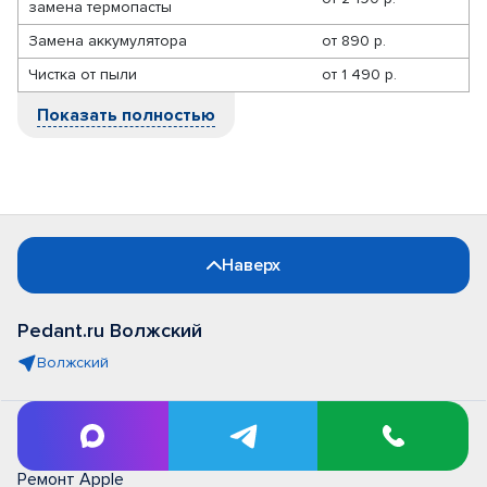
замена термопасты
Замена аккумулятора
от
890 р.
Чистка от пыли
от
1 490 р.
Показать полностью
Наверх
Pedant.ru Волжский
Волжский
Ремонт телефонов
Ремонт Apple