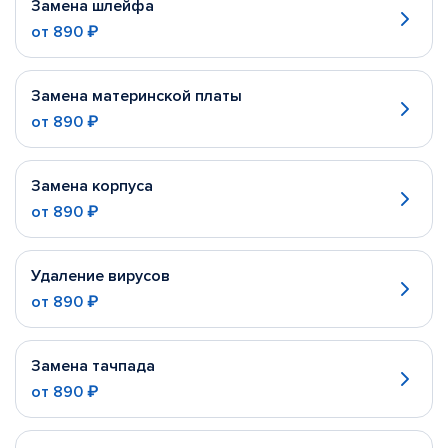
Замена шлейфа
от
890 ₽
Замена материнской платы
от
890 ₽
Замена корпуса
от
890 ₽
Удаление вирусов
от
890 ₽
Замена тачпада
от
890 ₽