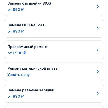
Замена батарейки BIOS
от
890 ₽
Замена HDD на SSD
от
890 ₽
Программный ремонт
от
1 990 ₽
Ремонт материнской платы
Узнать цену
Замена разъема зарядки
от
890 ₽