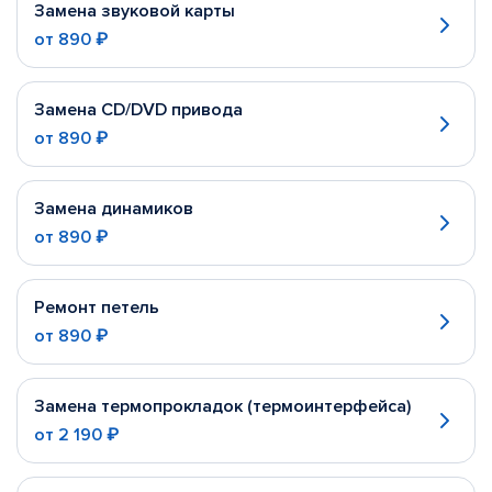
Замена звуковой карты
от
890 ₽
Замена CD/DVD привода
от
890 ₽
Замена динамиков
от
890 ₽
Ремонт петель
от
890 ₽
Замена термопрокладок (термоинтерфейса)
от
2 190 ₽