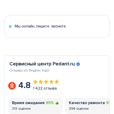
Item
1
of
5
Мы онлайн, пишите, звоните
Сервисный центр Pedant.ru
Отзывы из Яндекс Карт
4.8
1 422 отзыва
Время ожидания
95%
Качество ремонта
97
313 оценок
398 оценок