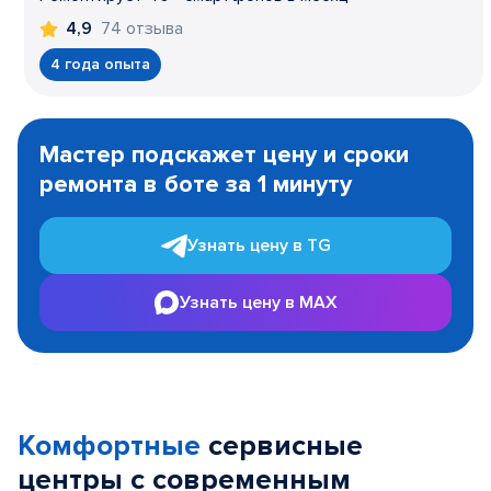
74 отзыва
4,9
4 года опыта
Item
1
Мастер подскажет цену и сроки
of
ремонта в боте за 1 минуту
3
Узнать цену в TG
Узнать цену в MAX
Комфортные
сервисные
центры с современным