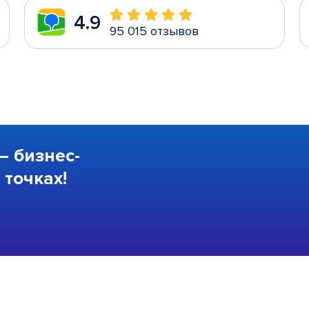
4.9
95 015 отзывов
—
бизнес-
точках!