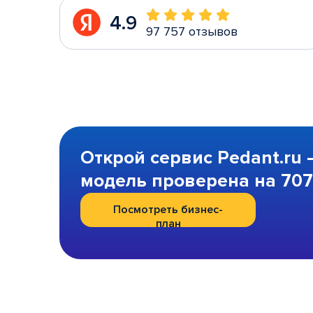
4.9
97 757 отзывов
Открой сервис Pedant.ru 
модель проверена на 707 
Посмотреть бизнес-
план