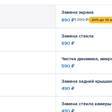
Замена экрана
890 ₽
1 090 ₽
-20%
до 10 а
Замена стекла
690 ₽
Чистка динамика, мик
590 ₽
Замена задней крышки
490 ₽
Замена стекла камеры
490 ₽