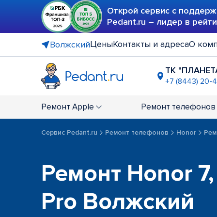
Открой сервис с поддерж
Pedant.ru – лидер в рейт
Цены
Контакты и адреса
О ком
Волжский
ТК "ПЛАНЕТ
+7 (8443) 20-
Ремонт
Apple
Ремонт
телефонов
Сервис Pedant.ru
Ремонт телефонов
Honor
Ремо
Ремонт Honor 7, 
Pro Волжский