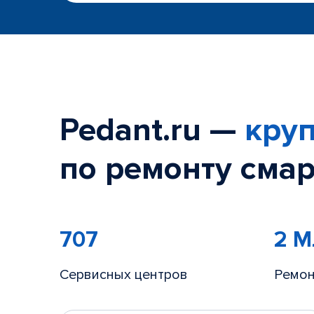
Pedant.ru —
круп
по ремонту смар
707
2 
Сервисных центров
Ремон