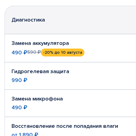
Диагностика
Замена аккумулятора
490 ₽
590 ₽
-20%
до 10 августа
Гидрогелевая защита
990 ₽
Замена микрофона
490 ₽
Восстановление после попадания влаги
от
1 890 ₽