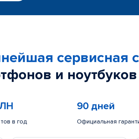
нейшая сервисная с
тфонов и ноутбуков
МЛН
90 дней
тов в год
Официальная гарант