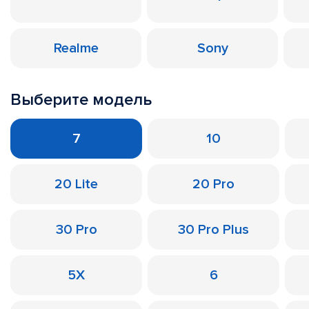
Realme
Sony
Выберите модель
7
10
20 Lite
20 Pro
30 Pro
30 Pro Plus
5X
6