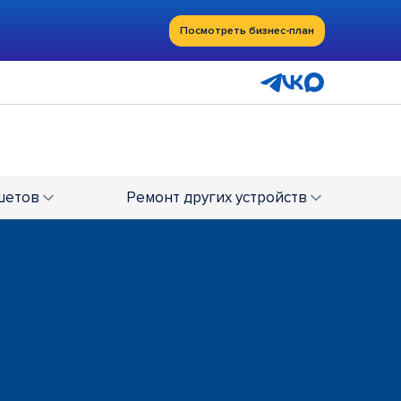
Посмотреть бизнес-план
шетов
Ремонт
других устройств