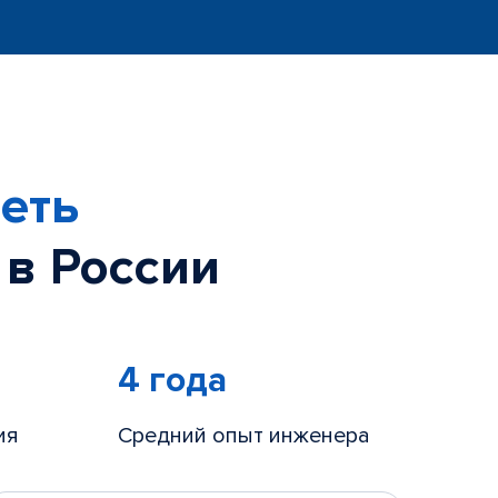
еть
 в России
4 года
ия
Средний опыт инженера