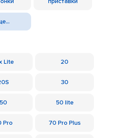
лонки
приставки
е...
x Lite
20
20S
30
50
50 lite
0 Pro
70 Pro Plus