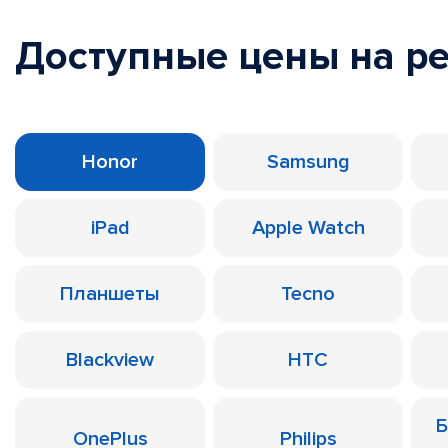
Доступные цены на р
Honor
Samsung
iPad
Apple Watch
Планшеты
Tecno
Blackview
HTC
Б
OnePlus
Philips