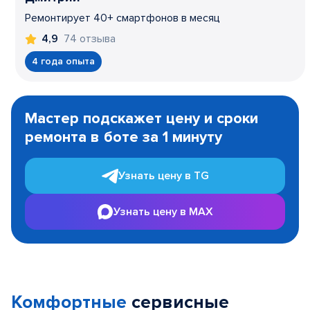
Ремонтирует 40+ смартфонов в месяц
74 отзыва
4,9
4 года опыта
Item
1
Мастер подскажет цену и сроки
of
ремонта в боте за 1 минуту
3
Узнать цену в TG
Узнать цену в MAX
Комфортные
сервисные