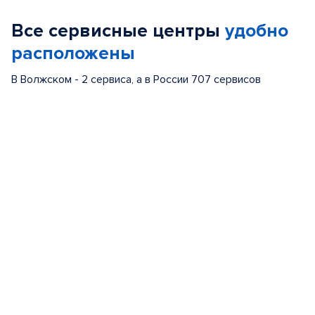
of
Все сервисные центры
удобно
5
расположены
В Волжском - 2 сервиса, а в России 707 сервисов