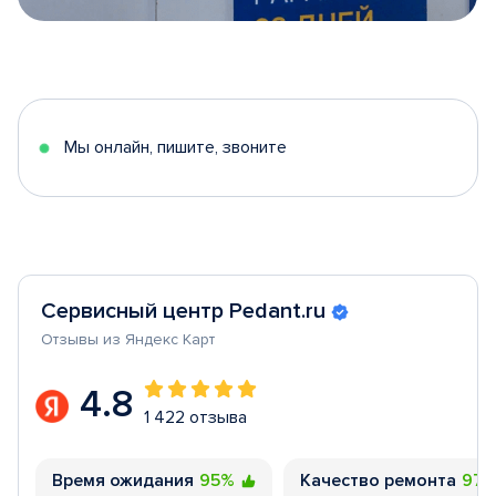
Item
1
of
5
Мы онлайн, пишите, звоните
Сервисный центр Pedant.ru
Отзывы из Яндекс Карт
4.8
1 422 отзыва
Время ожидания
95%
Качество ремонта
97