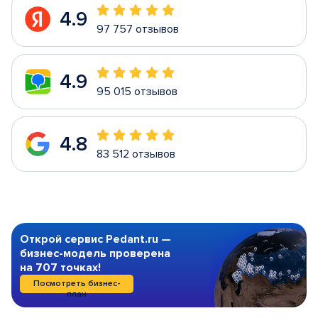
4.9
97 757 отзывов
4.9
95 015 отзывов
4.8
83 512 отзывов
Открой сервис Pedant.ru —
бизнес-модель проверена
на 707 точках!
Посмотреть бизнес-
план