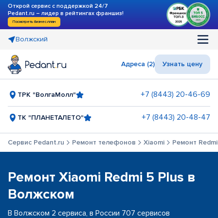
Открой сервис с поддержкой 24/7
Pedant.ru – лидер в рейтингах франшиз!
Посмотреть бизнес-план
Волжский
Адреса (2)
Узнать цену
+7 (8443) 20-46-69
ТРК "ВолгаМолл"
+7 (8443) 20-48-47
ТК "ПЛАНЕТАЛЕТО"
Сервис Pedant.ru
Ремонт телефонов
Xiaomi
Ремонт Redmi 
Ремонт Xiaomi Redmi 5 Plus в
Волжском
В Волжском 2 сервиса, в России 707 сервисов