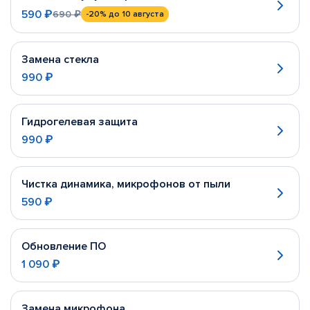
590 ₽
690 ₽
-20%
до 10 августа
Замена стекла
990 ₽
Гидрогелевая защита
990 ₽
Чистка динамика, микрофонов от пыли
590 ₽
Обновление ПО
1 090 ₽
Замена микрофона