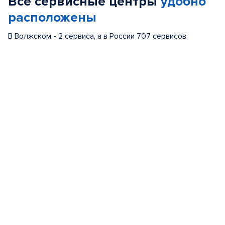
Все сервисные центры
удобно
5
расположены
В Волжском - 2 сервиса, а в России 707 сервисов