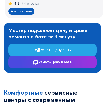
74 отзыва
4,9
4 года опыта
Item
1
Мастер подскажет цену и сроки
of
ремонта в боте за 1 минуту
3
Узнать цену в TG
Узнать цену в MAX
Комфортные
сервисные
центры с современным