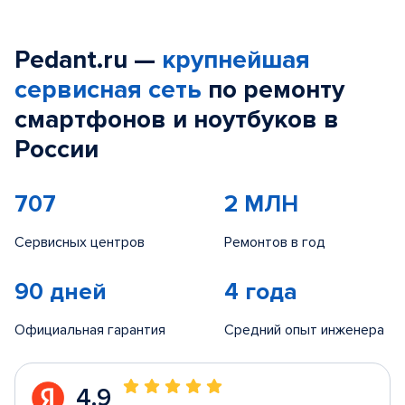
Pedant.ru —
крупнейшая
сервисная сеть
по ремонту
смартфонов и ноутбуков в
России
707
2 МЛН
Сервисных центров
Ремонтов в год
90 дней
4 года
Официальная гарантия
Средний опыт инженера
4.9