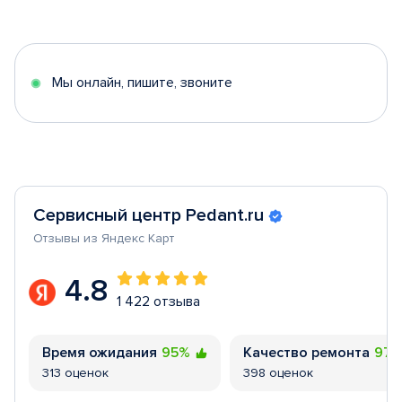
1
of
5
Мы онлайн, пишите, звоните
Сервисный центр Pedant.ru
Отзывы из Яндекс Карт
4.8
1 422 отзыва
Время ожидания
95%
Качество ремонта
97
313 оценок
398 оценок