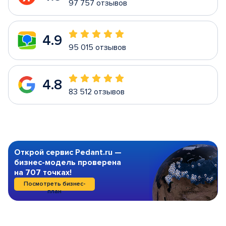
97 757 отзывов
4.9
95 015 отзывов
4.8
83 512 отзывов
Открой сервис Pedant.ru —
бизнес-модель проверена
на 707 точках!
Посмотреть бизнес-
план