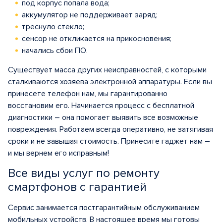
под корпус попала вода;
аккумулятор не поддерживает заряд;
треснуло стекло;
сенсор не откликается на прикосновения;
начались сбои ПО.
Существует масса других неисправностей, с которыми
сталкиваются хозяева электронной аппаратуры. Если вы
принесете телефон нам, мы гарантированно
восстановим его. Начинается процесс с бесплатной
диагностики – она помогает выявить все возможные
повреждения. Работаем всегда оперативно, не затягивая
сроки и не завышая стоимость. Принесите гаджет нам –
и мы вернем его исправным!
Все виды услуг по ремонту
смартфонов с гарантией
Сервис занимается постгарантийным обслуживанием
мобильных устройств. В настоящее время мы готовы