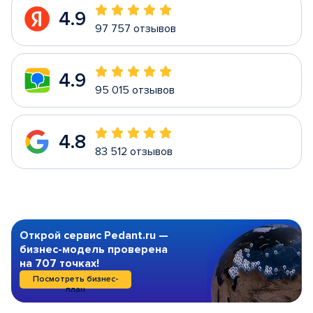
4.9
97 757 отзывов
4.9
95 015 отзывов
4.8
83 512 отзывов
Открой сервис Pedant.ru —
бизнес-модель проверена
на 707 точках!
Посмотреть бизнес-
план