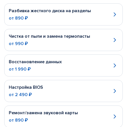
Разбивка жесткого диска на разделы
от
890 ₽
Чистка от пыли и замена термопасты
от
990 ₽
Восстановление данных
от
1 990 ₽
Настройка BIOS
от
2 490 ₽
Ремонт/замена звуковой карты
от
890 ₽