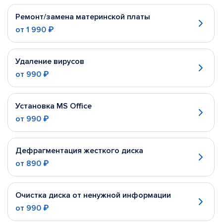
Ремонт/замена материнской платы
от
1 990 ₽
Удаление вирусов
от
990 ₽
Установка MS Office
от
990 ₽
Дефрагментация жесткого диска
от
890 ₽
Очистка диска от ненужной информации
от
990 ₽