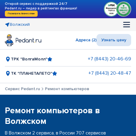
Открой сервис с поддержкой 24/7
Pedant.ru – лидер в рейтингах франшиз!
Посмотреть бизнес-план
Волжский
Адреса (2)
Узнать цену
+7 (8443) 20-46-69
ТРК "ВолгаМолл"
+7 (8443) 20-48-47
ТК "ПЛАНЕТАЛЕТО"
Сервис Pedant.ru
Ремонт компьютеров
Ремонт компьютеров в
Волжском
В Волжском 2 сервиса, в России 707 сервисов