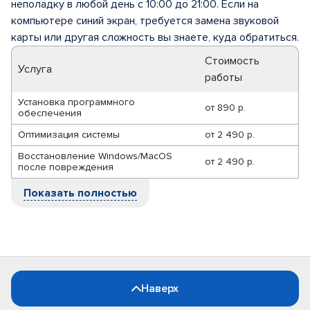
неполадку в любой день с 10:00 до 21:00. Если на
компьютере синий экран, требуется замена звуковой
карты или другая сложность вы знаете, куда обратиться.
Стоимость
Услуга
работы
Установка программного
от
890 р.
обеспечения
Оптимизация системы
от
2 490 р.
Восстановление Windows/MacOS
от
2 490 р.
после повреждения
Показать полностью
Наверх