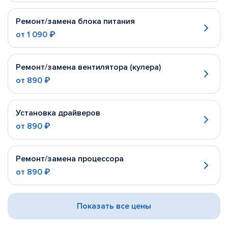
Ремонт/замена блока питания
от
1 090 ₽
Ремонт/замена вентилятора (кулера)
от
890 ₽
Установка драйверов
от
890 ₽
Ремонт/замена процессора
от
890 ₽
Показать все цены