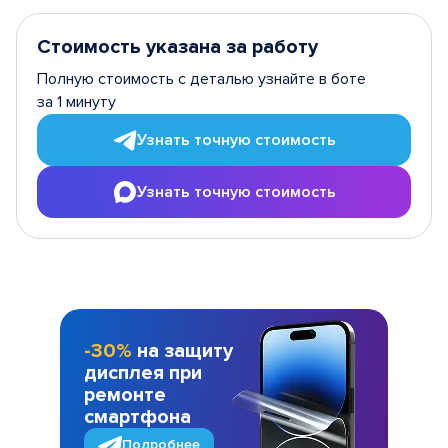
Стоимость указана за работу
Полную стоимость с деталью узнайте в боте
за 1 минуту
Узнать точную стоимость
Узнать точную стоимость
-30%
на защиту
дисплея при
ремонте
смартфона
Подробнее