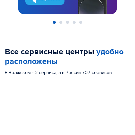
Item
1
of
Все сервисные центры
удобно
5
расположены
В Волжском - 2 сервиса, а в России 707 сервисов