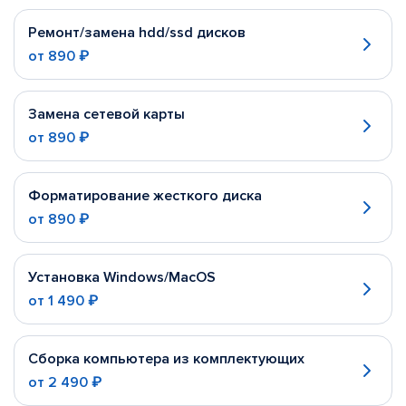
Ремонт/замена hdd/ssd дисков
от
890 ₽
Замена сетевой карты
от
890 ₽
Форматирование жесткого диска
от
890 ₽
Установка Windows/MacOS
от
1 490 ₽
Сборка компьютера из комплектующих
от
2 490 ₽