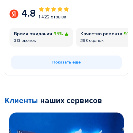
4.8
1 422 отзыва
Время ожидания
95%
Качество ремонта
97
313 оценок
398 оценок
Показать еще
Клиенты
наших сервисов