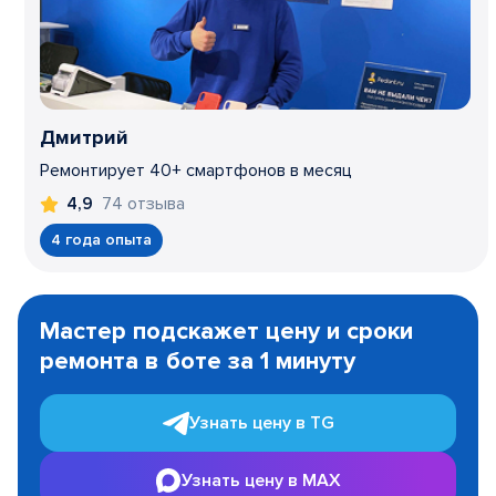
Дмитрий
Ремонтирует 40+ смартфонов в месяц
74 отзыва
4,9
4 года опыта
Item
1
Мастер подскажет цену и сроки
of
ремонта в боте за 1 минуту
3
Узнать цену в TG
Узнать цену в MAX