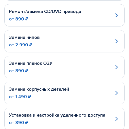
Ремонт/замена CD/DVD привода
от
890 ₽
Замена чипов
от
2 990 ₽
Замена планок ОЗУ
от
890 ₽
Замена корпусных деталей
от
1 490 ₽
Установка и настройка удаленного доступа
от
890 ₽