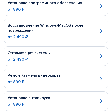
Установка программного обеспечения
от
890 ₽
Восстановление Windows/MacOS после
повреждения
от
2 490 ₽
Оптимизация системы
от
2 490 ₽
Ремонт/замена видеокарты
от
890 ₽
Установка антивируса
от
890 ₽