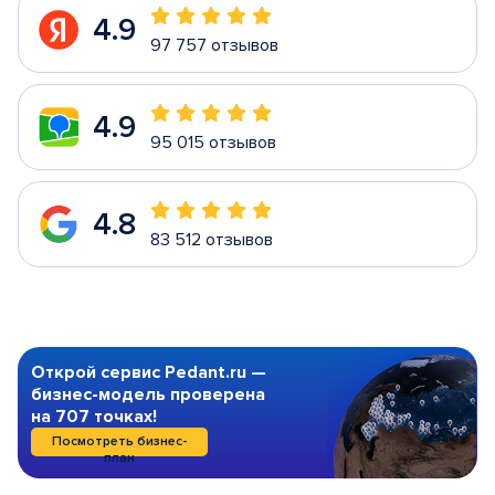
4.9
97 757 отзывов
4.9
95 015 отзывов
4.8
83 512 отзывов
Открой сервис Pedant.ru —
бизнес-модель проверена
на 707 точках!
Посмотреть бизнес-
план