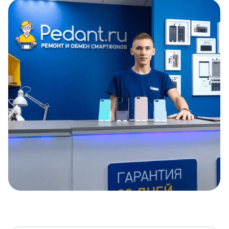
Item
1
of