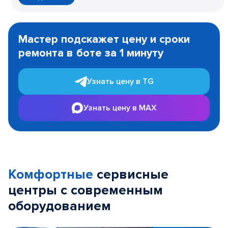
Item
1
Мастер подскажет цену и сроки
of
ремонта в боте за 1 минуту
3
Узнать цену в TG
Узнать цену в MAX
Комфортные
сервисные
центры с современным
оборудованием