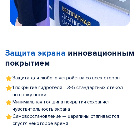
Item
1
of
Защита экрана
инновационным
5
покрытием
Защита для любого устройства со всех сторон
1 покрытие гидрогеля = 3-5 стандартных стекол
по сроку носки
Минимальная толщина покрытия сохраняет
чувствительность экрана
Самовосстановление — царапины стягиваются
спустя некоторое время