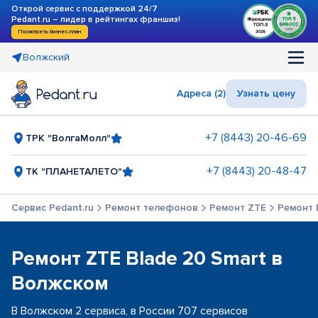
Открой сервис с поддержкой 24/7
Pedant.ru – лидер в рейтингах франшиз!
Посмотреть бизнес-план
Волжский
Адреса (2)
Узнать цену
+7 (8443) 20-46-69
ТРК "ВолгаМолл"
+7 (8443) 20-48-47
ТК "ПЛАНЕТАЛЕТО"
Сервис Pedant.ru
Ремонт телефонов
Ремонт ZTE
Ремонт 
Ремонт ZTE Blade 20 Smart в
Волжском
В Волжском 2 сервиса, в России 707 сервисов