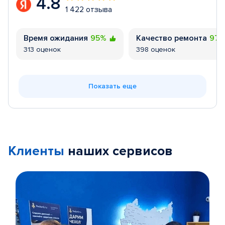
4.8
1 422 отзыва
Время ожидания
95%
Качество ремонта
97
313 оценок
398 оценок
Показать еще
Клиенты
наших сервисов