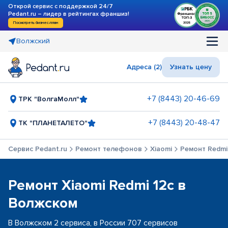
Открой сервис с поддержкой 24/7
Pedant.ru – лидер в рейтингах франшиз!
Посмотреть бизнес-план
Волжский
Адреса (2)
Узнать цену
+7 (8443) 20-46-69
ТРК "ВолгаМолл"
+7 (8443) 20-48-47
ТК "ПЛАНЕТАЛЕТО"
Сервис Pedant.ru
Ремонт телефонов
Xiaomi
Ремонт Redmi
Ремонт Xiaomi Redmi 12c в
Волжском
В Волжском 2 сервиса, в России 707 сервисов