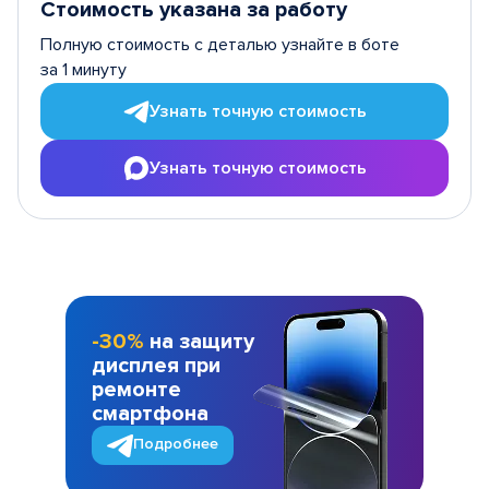
Стоимость указана за работу
Полную стоимость с деталью узнайте в боте
за 1 минуту
Узнать точную стоимость
Узнать точную стоимость
-30%
на защиту
дисплея при
ремонте
смартфона
Подробнее