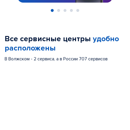
Item
1
of
Все сервисные центры
удобно
5
расположены
В Волжском - 2 сервиса, а в России 707 сервисов