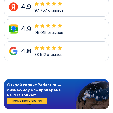
4.9
97 757 отзывов
4.9
95 015 отзывов
4.8
83 512 отзывов
Открой сервис Pedant.ru —
бизнес-модель проверена
на 707 точках!
Посмотреть бизнес-
план