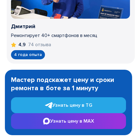
Дмитрий
Ремонтирует 40+ смартфонов в месяц
74 отзыва
4,9
4 года опыта
Item
1
Мастер подскажет цену и сроки
of
ремонта в боте за 1 минуту
3
Узнать цену в TG
Узнать цену в MAX