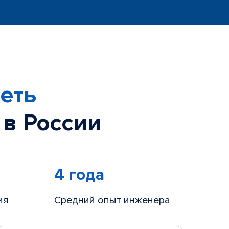
еть
 в России
4 года
ия
Средний опыт инженера