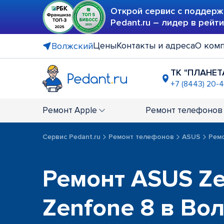
Открой сервис с поддерж
Pedant.ru – лидер в рейт
Цены
Контакты и адреса
О ком
Волжский
ТК "ПЛАНЕТ
+7 (8443) 20-
Ремонт
Apple
Ремонт
телефонов
Сервис Pedant.ru
Ремонт телефонов
ASUS
Ремо
Ремонт ASUS Ze
Zenfone 8 в Во