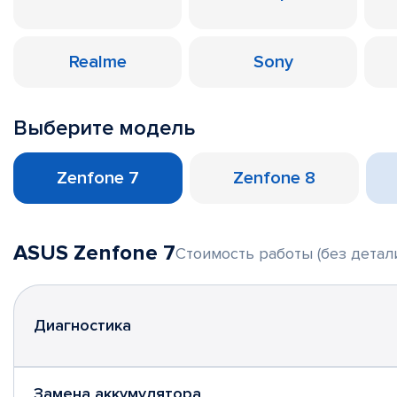
Realme
Sony
Выберите модель
Zenfone 7
Zenfone 8
ASUS Zenfone 7
Стоимость работы (без детал
Диагностика
Замена аккумулятора