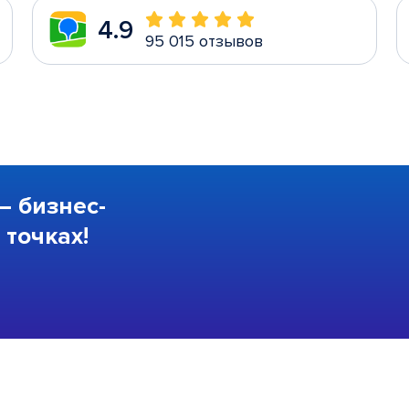
4.9
95 015 отзывов
—
бизнес-
точках!