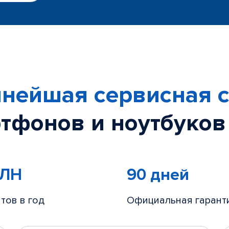
нейшая сервисная с
тфонов и ноутбуков
МЛН
90 дней
тов в год
Официальная гарант