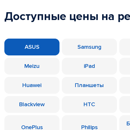
Доступные цены на р
ASUS
Samsung
Meizu
iPad
Huawei
Планшеты
Blackview
HTC
Б
OnePlus
Philips