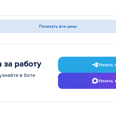
Показать все цены
 за работу
Узнать 
узнайте в боте
Узнать 