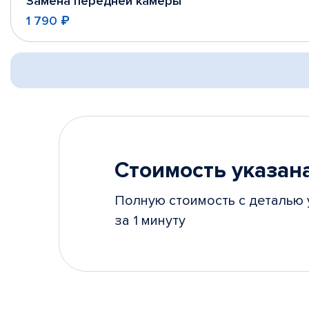
Замена передней камеры
1 790 ₽
Стоимость указана
Полную стоимость с деталью 
за 1 минуту