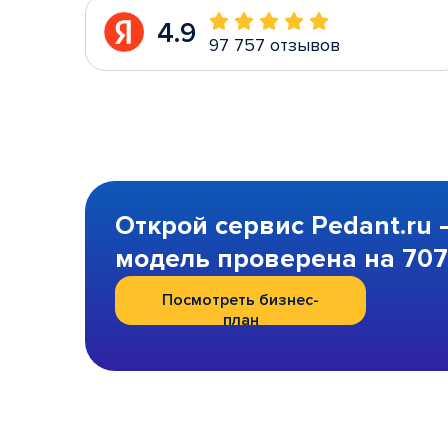
4.9
97 757 отзывов
Открой сервис Pedant.ru 
модель проверена на 707 
Посмотреть бизнес-
план