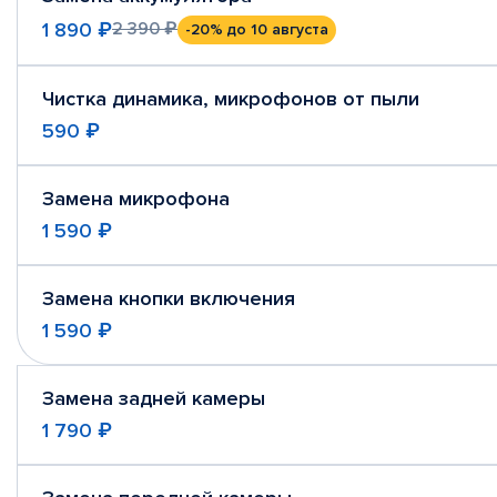
1 890 ₽
2 390 ₽
-20%
до 10 августа
Чистка динамика, микрофонов от пыли
590 ₽
Замена микрофона
1 590 ₽
Замена кнопки включения
1 590 ₽
Замена задней камеры
1 790 ₽