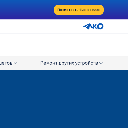
Посмотреть бизнес-план
шетов
Ремонт
других устройств