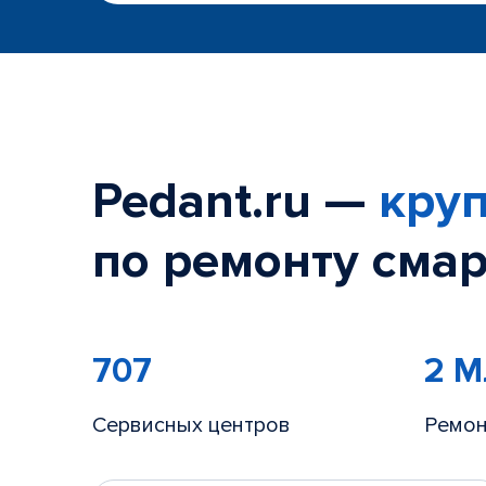
Pedant.ru —
круп
по ремонту смар
707
2 
Сервисных центров
Ремон