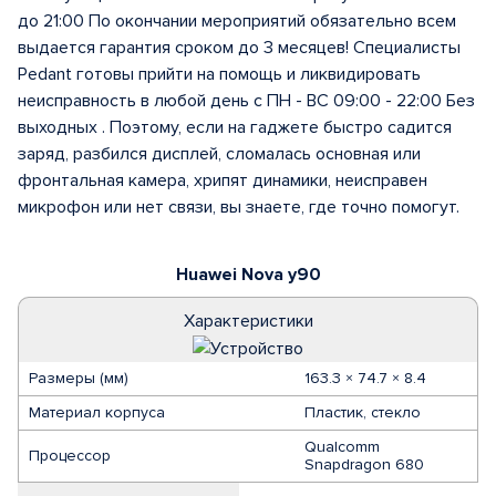
до 21:00 По окончании мероприятий обязательно всем
выдается гарантия сроком до 3 месяцев! Специалисты
Pedant готовы прийти на помощь и ликвидировать
неисправность в любой день с ПН - ВС 09:00 - 22:00 Без
выходных . Поэтому, если на гаджете быстро садится
заряд, разбился дисплей, сломалась основная или
фронтальная камера, хрипят динамики, неисправен
микрофон или нет связи, вы знаете, где точно помогут.
Huawei Nova y90
Характеристики
Размеры (мм)
163.3 × 74.7 × 8.4
Материал корпуса
Пластик, стекло
Qualcomm
Процессор
Snapdragon 680