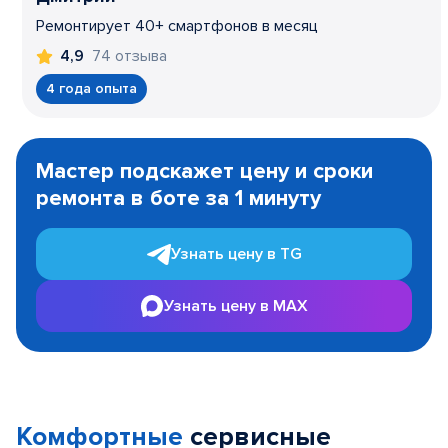
Ремонтирует 40+ смартфонов в месяц
74 отзыва
4,9
4 года опыта
Item
1
Мастер подскажет цену и сроки
of
ремонта в боте за 1 минуту
3
Узнать цену в TG
Узнать цену в MAX
Комфортные
сервисные