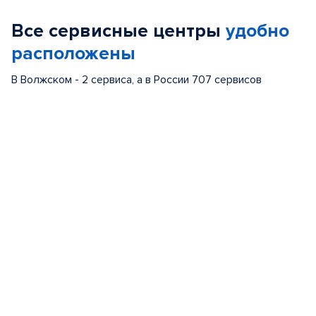
of
Все сервисные центры
удобно
5
расположены
В Волжском - 2 сервиса, а в России 707 сервисов