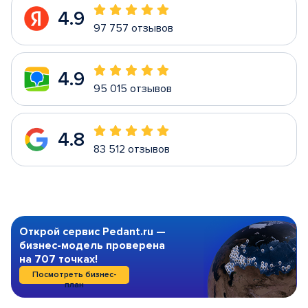
4.9
97 757 отзывов
4.9
95 015 отзывов
4.8
83 512 отзывов
Открой сервис Pedant.ru —
бизнес-модель проверена
на 707 точках!
Посмотреть бизнес-
план