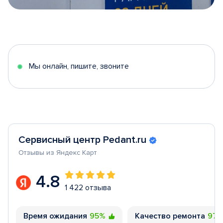
Item
1
of
5
Мы онлайн, пишите, звоните
Сервисный центр Pedant.ru
Отзывы из Яндекс Карт
4.8
1 422 отзыва
Время ожидания
95%
Качество ремонта
97