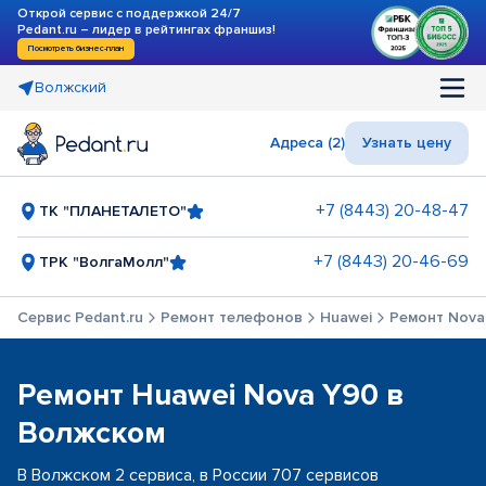
Открой сервис с поддержкой 24/7
Pedant.ru – лидер в рейтингах франшиз!
Посмотреть бизнес-план
Волжский
Адреса (2)
Узнать цену
+7 (8443) 20-48-47
ТК "ПЛАНЕТАЛЕТО"
+7 (8443) 20-46-69
ТРК "ВолгаМолл"
Сервис Pedant.ru
Ремонт телефонов
Huawei
Ремонт Nova
Ремонт Huawei Nova Y90 в
Волжском
В Волжском 2 сервиса, в России 707 сервисов