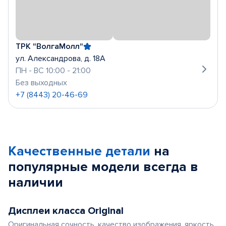
ТРК "ВолгаМолл"
ул. Александрова, д. 18А
ПН - ВС 10:00 - 21:00
Без выходных
+7 (8443) 20-46-69
Качественные детали
на
популярные
модели
всегда в
наличии
Дисплеи класса Original
Оригинальная сочность, качество изображения, яркость,