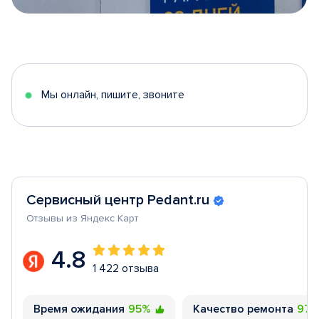
Item
1
of
5
Мы онлайн, пишите, звоните
Сервисный центр Pedant.ru
Отзывы из Яндекс Карт
4.8
1 422 отзыва
Время ожидания
95%
Качество ремонта
97