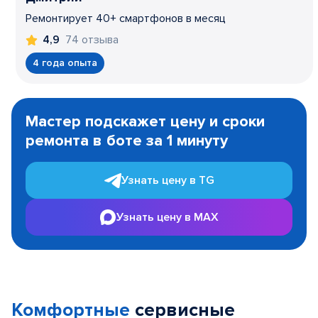
Ремонтирует 40+ смартфонов в месяц
74 отзыва
4,9
4 года опыта
Item
1
Мастер подскажет цену и сроки
of
ремонта в боте за 1 минуту
3
Узнать цену в TG
Узнать цену в MAX
Комфортные
сервисные