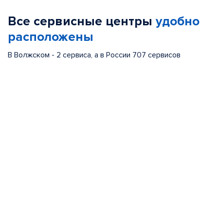
of
Все сервисные центры
удобно
5
расположены
В Волжском - 2 сервиса, а в России 707 сервисов