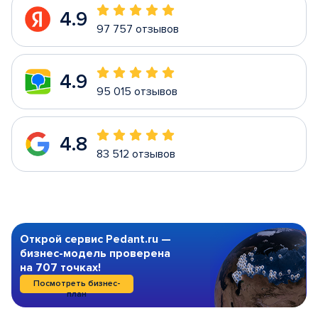
4.9
97 757 отзывов
4.9
95 015 отзывов
4.8
83 512 отзывов
Открой сервис Pedant.ru —
бизнес-модель проверена
на 707 точках!
Посмотреть бизнес-
план