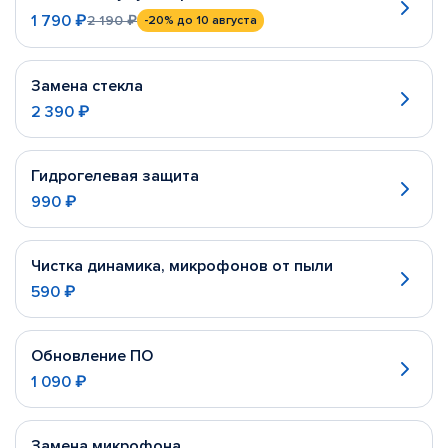
1 790 ₽
2 190 ₽
-20%
до 10 августа
Замена стекла
2 390 ₽
Гидрогелевая защита
990 ₽
Чистка динамика, микрофонов от пыли
590 ₽
Обновление ПО
1 090 ₽
Замена микрофона