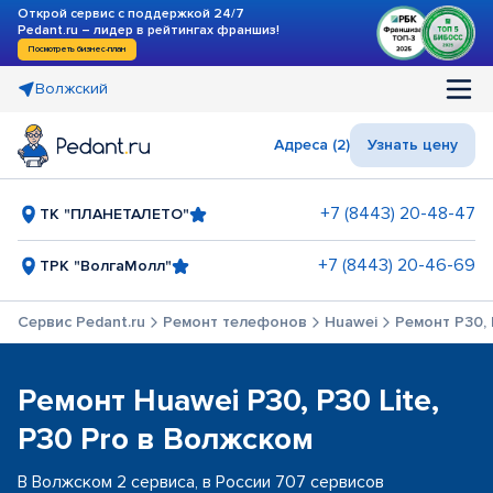
Открой сервис с поддержкой 24/7
Pedant.ru – лидер в рейтингах франшиз!
Посмотреть бизнес-план
Волжский
Адреса (2)
Узнать цену
+7 (8443) 20-48-47
ТК "ПЛАНЕТАЛЕТО"
+7 (8443) 20-46-69
ТРК "ВолгаМолл"
Сервис Pedant.ru
Ремонт телефонов
Huawei
Ремонт P30, 
Ремонт Huawei P30, P30 Lite,
P30 Pro в Волжском
В Волжском 2 сервиса, в России 707 сервисов