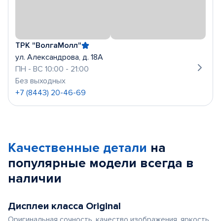
ТРК "ВолгаМолл"
ул. Александрова, д. 18А
ПН - ВС 10:00 - 21:00
Без выходных
+7 (8443) 20-46-69
Качественные детали
на
популярные
модели
всегда в
наличии
Дисплеи класса Original
Оригинальная сочность, качество изображения, яркость,