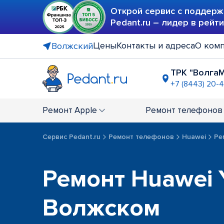
Открой сервис с поддерж
Pedant.ru – лидер в рейт
Цены
Контакты и адреса
О ком
Волжский
ТРК "Волга
+7 (8443) 20-
Ремонт
Apple
Ремонт
телефонов
Сервис Pedant.ru
Ремонт телефонов
Huawei
Ре
Ремонт Huawei 
Волжском