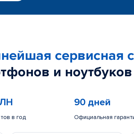
нейшая сервисная с
тфонов и ноутбуков
МЛН
90 дней
тов в год
Официальная гарант