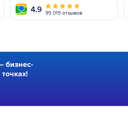
4.9
95 015 отзывов
—
бизнес-
точках!