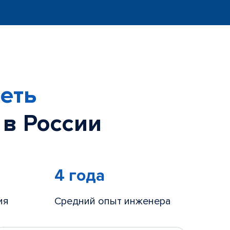
еть
 в России
4 года
ия
Средний опыт инженера