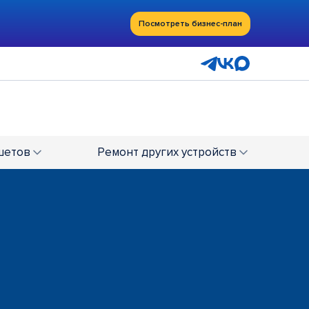
Посмотреть бизнес-план
шетов
Ремонт
других устройств