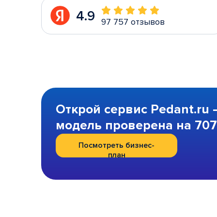
4.9
97 757 отзывов
Открой сервис Pedant.ru 
модель проверена на 707 
Посмотреть бизнес-
план