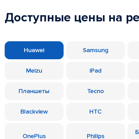
Доступные цены на р
Huawei
Samsung
Meizu
iPad
Планшеты
Tecno
Blackview
HTC
Б
OnePlus
Philips