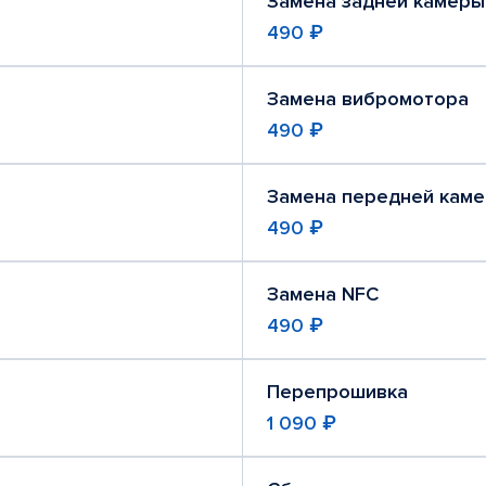
Замена задней камеры
490 ₽
Замена вибромотора
490 ₽
Замена передней кам
490 ₽
Замена NFC
490 ₽
Перепрошивка
1 090 ₽