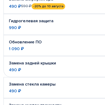
490 ₽
590 ₽
-20%
до 10 августа
Гидрогелевая защита
990 ₽
Обновление ПО
1 090 ₽
Замена задней крышки
490 ₽
Замена стекла камеры
490 ₽