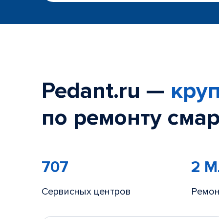
Pedant.ru —
круп
по ремонту смар
707
2 
Сервисных центров
Ремон