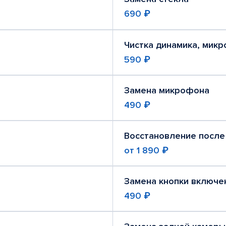
690 ₽
Чистка динамика, мик
590 ₽
Замена микрофона
490 ₽
Восстановление после
от
1 890 ₽
Замена кнопки включе
490 ₽