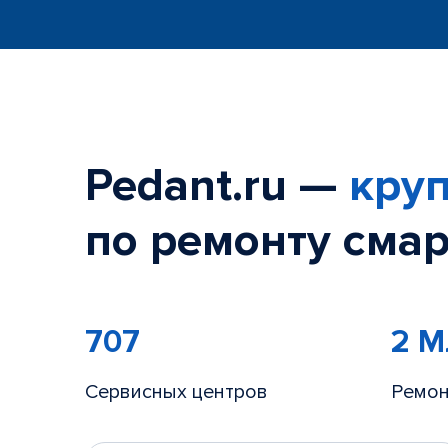
Pedant.ru —
круп
по ремонту смар
707
2 
Сервисных центров
Ремон