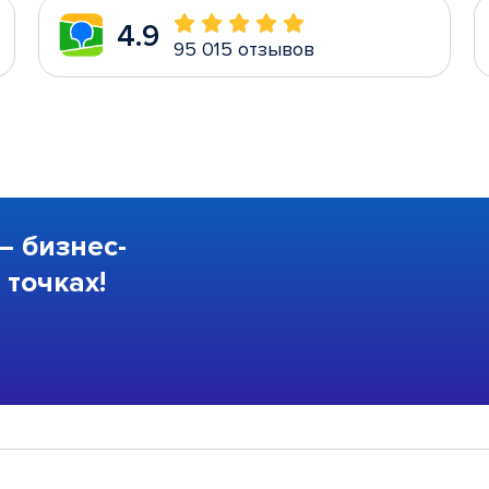
4.9
95 015 отзывов
—
бизнес-
точках!