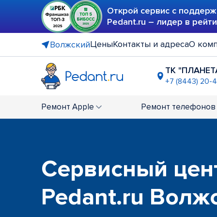
Открой сервис с поддерж
Pedant.ru – лидер в рейт
Цены
Контакты и адреса
О ком
Волжский
ТК "ПЛАНЕТ
+7 (8443) 20-
Ремонт
Apple
Ремонт
телефонов
Сервисный цен
Pedant.ru Волж