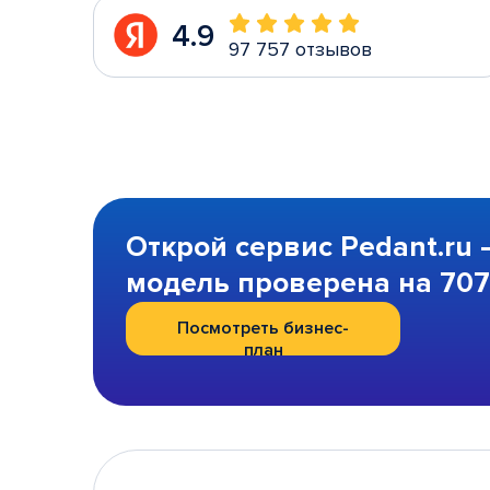
4.9
97 757 отзывов
Открой сервис Pedant.ru 
модель проверена на 707 
Посмотреть бизнес-
план