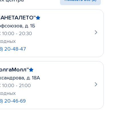
ЛАНЕТАЛЕТО"
фсоюзов, д. 1Б
 10:00 - 20:30
ходных
3) 20-48-47
ВолгаМолл"
ксандрова, д. 18А
 10:00 - 21:00
ходных
3) 20-46-69