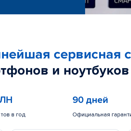
нейшая сервисная с
тфонов и ноутбуков
МЛН
90 дней
тов в год
Официальная гарант