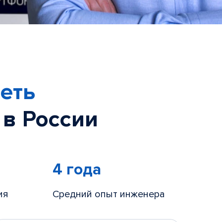
еть
 в России
4 года
ия
Средний опыт инженера