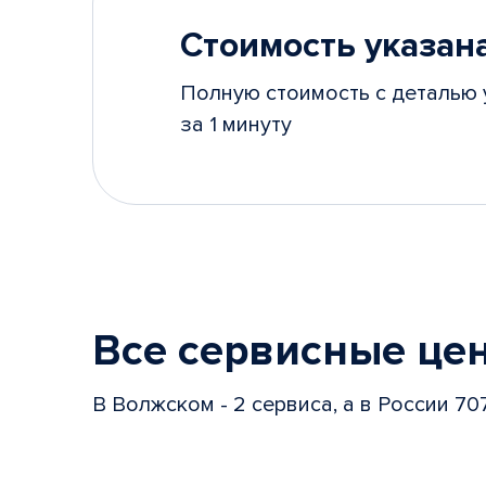
Стоимость указана
Полную стоимость с деталью 
за 1 минуту
Все сервисные це
В Волжском - 2 сервиса, а в России 70