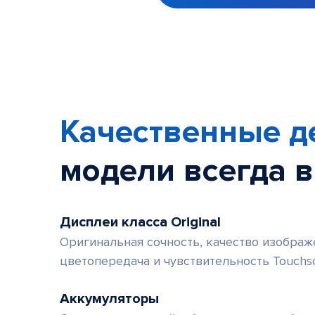
Item
1
of
6
Качественные д
модели
всегда 
Дисплеи класса Original
Оригинальная сочность, качество изображе
цветопередача и чувствительность Touchs
Аккумуляторы