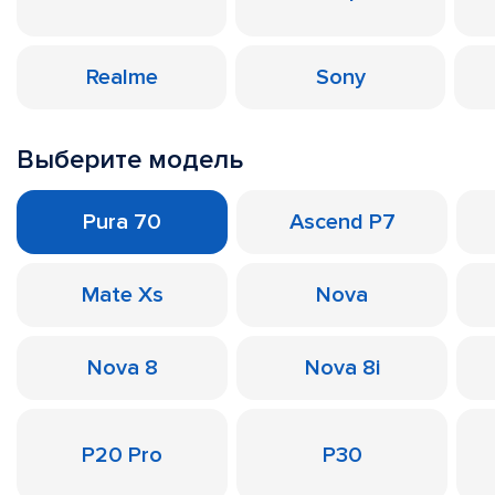
Realme
Sony
Выберите модель
Pura 70
Ascend P7
Mate Xs
Nova
Nova 8
Nova 8i
P20 Pro
P30