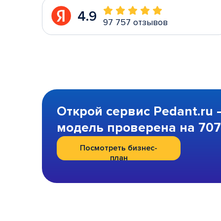
4.9
97 757 отзывов
Открой сервис Pedant.ru 
модель проверена на 707 
Посмотреть бизнес-
план