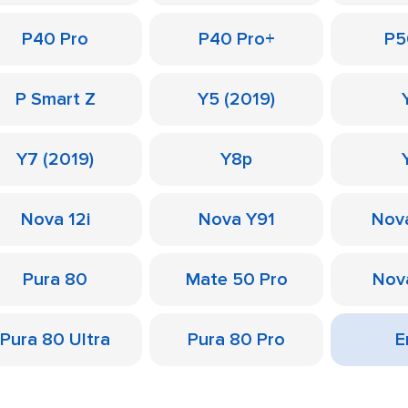
P40 Pro
P40 Pro+
P5
P Smart Z
Y5 (2019)
Y7 (2019)
Y8p
Nova 12i
Nova Y91
Nov
Pura 80
Mate 50 Pro
Nov
Pura 80 Ultra
Pura 80 Pro
Е