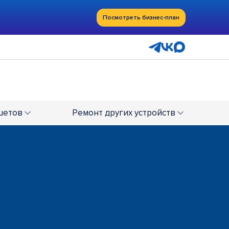
Посмотреть бизнес-план
шетов
Ремонт
других устройств