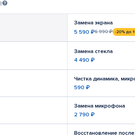
)
Замена экрана
5 590 ₽
6 990 ₽
-20%
до 1
Замена стекла
4 490 ₽
Чистка динамика, мик
590 ₽
Замена микрофона
2 790 ₽
Восстановление после