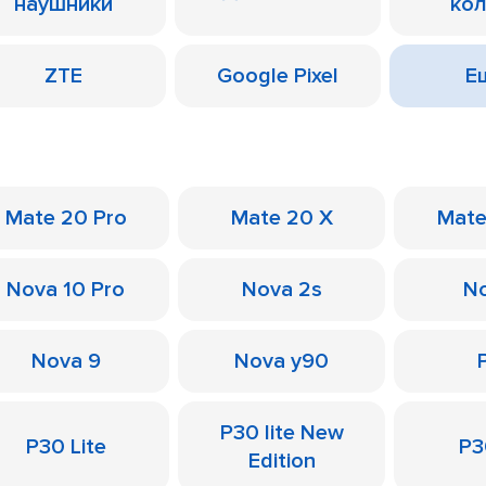
наушники
ко
ZTE
Google Pixel
Ещ
Mate 20 Pro
Mate 20 X
Mate
Nova 10 Pro
Nova 2s
No
Nova 9
Nova y90
P30 lite New
P30 Lite
P3
Edition