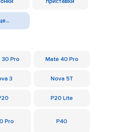
лонки
приставки
е...
 30 Pro
Mate 40 Pro
va 3
Nova 5T
P20
P20 Lite
0 Pro
P40