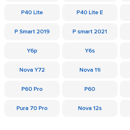
P40 Lite
P40 Lite E
P Smart 2019
P smart 2021
Y6p
Y6s
Nova Y72
Nova 11i
P60 Pro
P60
Pura 70 Pro
Nova 12s