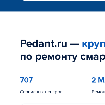
Pedant.ru —
круп
по ремонту смар
707
2 
Сервисных центров
Ремон