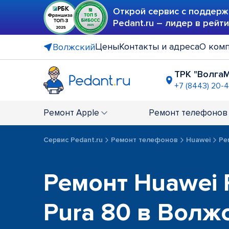
Открой сервис с поддерж
Pedant.ru – лидер в рейт
Цены
Контакты и адреса
О ком
Волжский
ТРК "Волга
+7 (8443) 20-
Ремонт
Apple
Ремонт
телефонов
Сервис Pedant.ru
Ремонт телефонов
Huawei
Ре
Ремонт Huawei P
Pura 80 в Волж