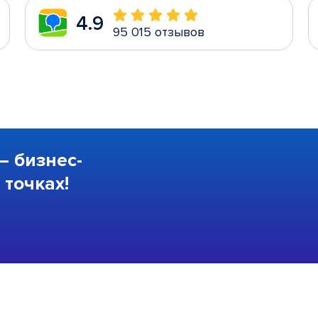
4.9
95 015 отзывов
—
бизнес-
точках!