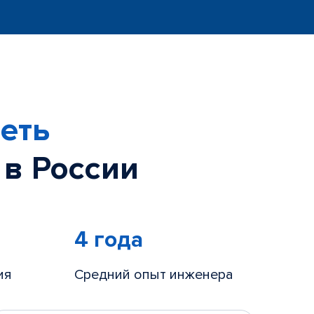
еть
 в России
4 года
ия
Средний опыт инженера