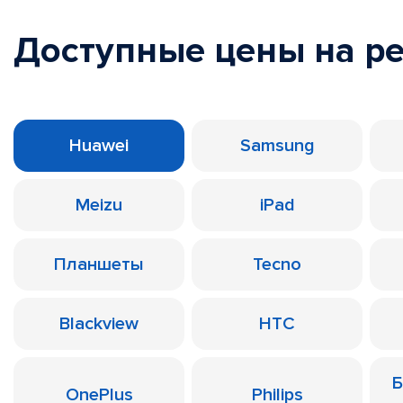
Доступные цены на р
Huawei
Samsung
Meizu
iPad
Планшеты
Tecno
Blackview
HTC
Б
OnePlus
Philips