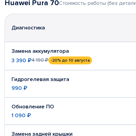
Huawei Pura 70
Стоимость работы (без детали
Диагностика
Замена аккумулятора
3 390 ₽
4 190 ₽
-20%
до 10 августа
Гидрогелевая защита
990 ₽
Обновление ПО
1 090 ₽
Замена задней крышки