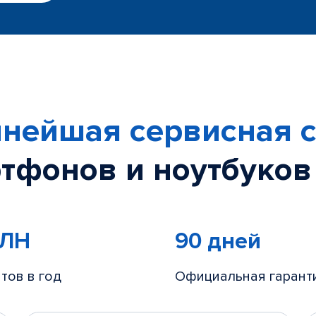
нейшая сервисная с
тфонов и ноутбуков
МЛН
90 дней
тов в год
Официальная гарант