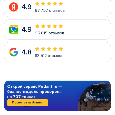
4.9
97 757 отзывов
4.9
95 015 отзывов
4.8
83 512 отзывов
Открой сервис Pedant.ru —
бизнес-модель проверена
на 707 точках!
Посмотреть бизнес-
план