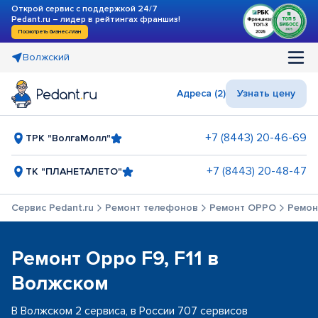
Открой сервис с поддержкой 24/7
Pedant.ru – лидер в рейтингах франшиз!
Посмотреть бизнес-план
Волжский
Адреса (2)
Узнать цену
+7 (8443) 20-46-69
ТРК "ВолгаМолл"
+7 (8443) 20-48-47
ТК "ПЛАНЕТАЛЕТО"
Сервис Pedant.ru
Ремонт телефонов
Ремонт OPPO
Ремонт
Ремонт Oppo F9, F11 в
Волжском
В Волжском 2 сервиса, в России 707 сервисов