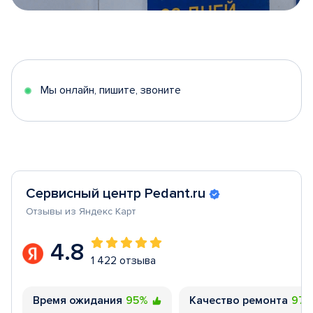
Item
1
of
5
Мы онлайн, пишите, звоните
Сервисный центр Pedant.ru
Отзывы из Яндекс Карт
4.8
1 422 отзыва
Время ожидания
95%
Качество ремонта
97