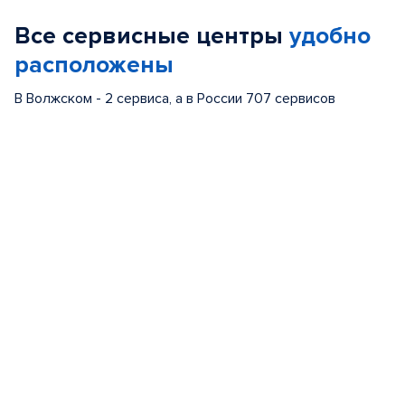
of
Все сервисные центры
удобно
5
расположены
В Волжском - 2 сервиса, а в России 707 сервисов