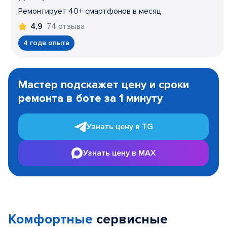
Ремонтирует 40+ смартфонов в месяц
74 отзыва
4,9
4 года опыта
Item
1
Мастер подскажет цену и сроки
of
ремонта в боте за 1 минуту
3
Узнать цену в TG
Узнать цену в MAX
Комфортные
сервисные