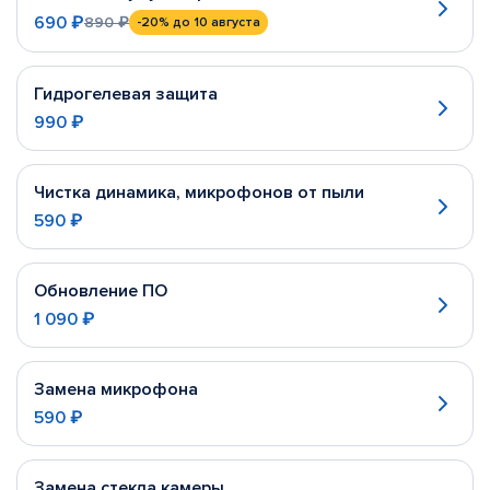
690 ₽
890 ₽
-20%
до 10 августа
Гидрогелевая защита
990 ₽
Чистка динамика, микрофонов от пыли
590 ₽
Обновление ПО
1 090 ₽
Замена микрофона
590 ₽
Замена стекла камеры