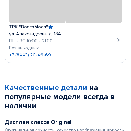
ТРК "ВолгаМолл"
ул. Александрова, д. 18А
ПН - ВС 10:00 - 21:00
Без выходных
+7 (8443) 20-46-69
Качественные детали
на
популярные
модели
всегда в
наличии
Дисплеи класса Original
Оригинальная сочность, качество изображения, яркость,