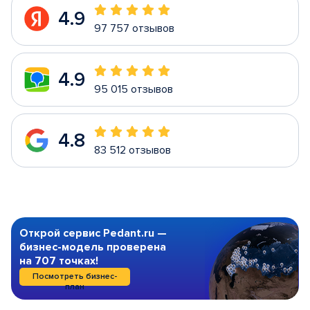
4.9
97 757 отзывов
4.9
95 015 отзывов
4.8
83 512 отзывов
Открой сервис Pedant.ru —
бизнес-модель проверена
на 707 точках!
Посмотреть бизнес-
план