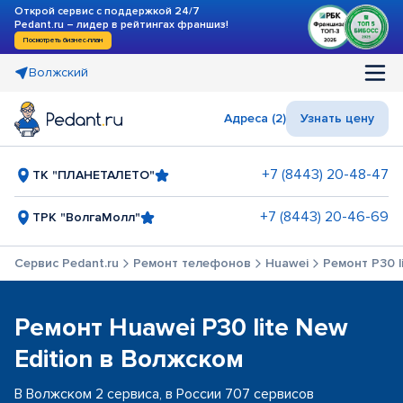
Открой сервис с поддержкой 24/7
Pedant.ru – лидер в рейтингах франшиз!
Посмотреть бизнес-план
Волжский
Адреса (2)
Узнать цену
+7 (8443) 20-48-47
ТК "ПЛАНЕТАЛЕТО"
+7 (8443) 20-46-69
ТРК "ВолгаМолл"
Сервис Pedant.ru
Ремонт телефонов
Huawei
Ремонт P30 l
Ремонт Huawei P30 lite New
Edition в Волжском
В Волжском 2 сервиса, в России 707 сервисов