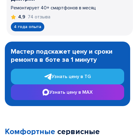
Ремонтирует 40+ смартфонов в месяц
74 отзыва
4,9
4 года опыта
Item
1
Мастер подскажет цену и сроки
of
ремонта в боте за 1 минуту
3
Узнать цену в TG
Узнать цену в MAX
Комфортные
сервисные