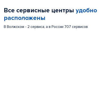
of
Все сервисные центры
удобно
5
расположены
В Волжском - 2 сервиса, а в России 707 сервисов