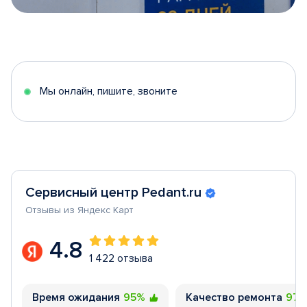
Item
1
of
5
Мы онлайн, пишите, звоните
Сервисный центр Pedant.ru
Отзывы из Яндекс Карт
4.8
1 422 отзыва
Время ожидания
95%
Качество ремонта
97