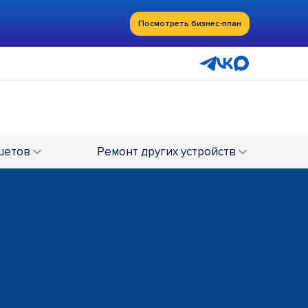
Посмотреть бизнес-план
шетов
Ремонт
других устройств