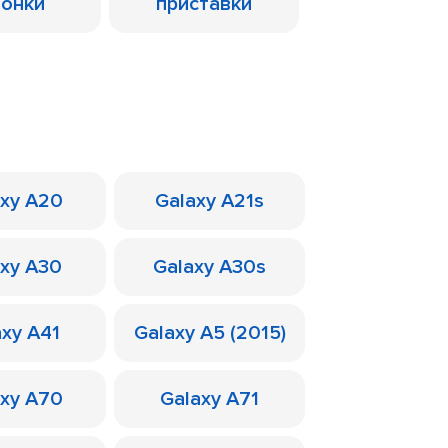
лонки
приставки
axy A20
Galaxy A21s
axy A30
Galaxy A30s
axy A41
Galaxy A5 (2015)
axy A70
Galaxy A71