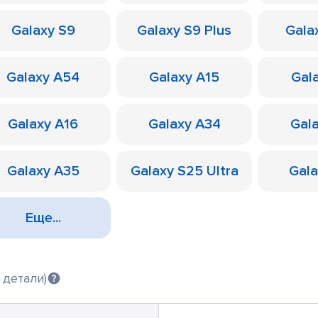
Galaxy S9
Galaxy S9 Plus
Galax
Galaxy A54
Galaxy A15
Gal
Galaxy A16
Galaxy A34
Gal
Galaxy A35
Galaxy S25 Ultra
Gal
Еще...
 детали)