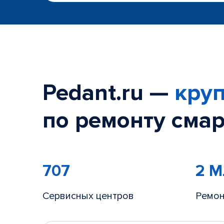
Pedant.ru —
круп
по ремонту смар
707
2 
Сервисных центров
Ремон