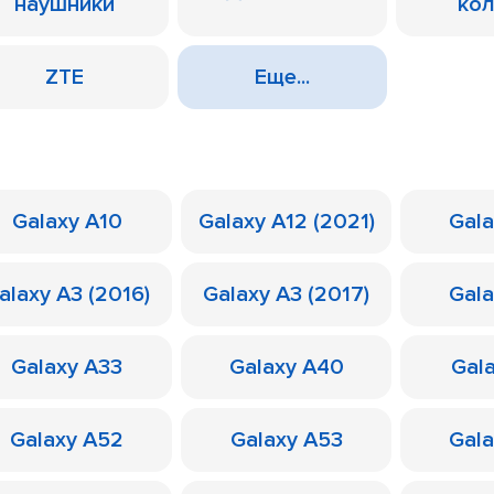
наушники
ко
ZTE
Еще...
Galaxy A10
Galaxy A12 (2021)
Gal
alaxy A3 (2016)
Galaxy A3 (2017)
Gal
Galaxy A33
Galaxy A40
Gal
Galaxy A52
Galaxy A53
Gal