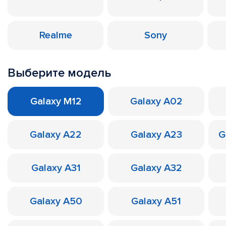
Realme
Sony
Выберите модель
Galaxy M12
Galaxy A02
Galaxy A22
Galaxy A23
G
Galaxy A31
Galaxy A32
Galaxy A50
Galaxy A51