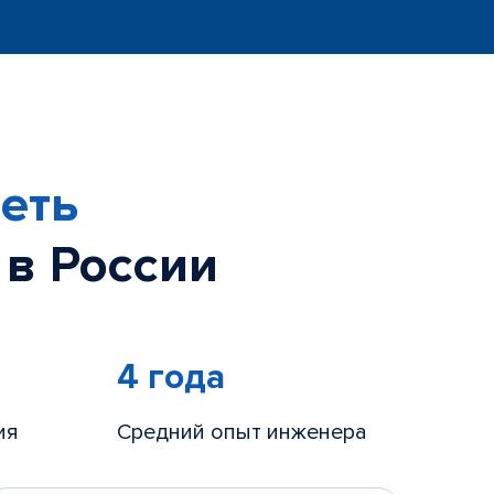
еть
 в России
4 года
ия
Средний опыт инженера