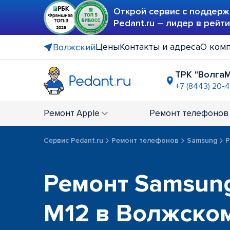
Открой сервис с поддерж
Pedant.ru – лидер в рейт
Цены
Контакты и адреса
О ком
Волжский
ТРК "Волга
+7 (8443) 20-
Ремонт
Apple
Ремонт
телефонов
Сервис Pedant.ru
Ремонт телефонов
Samsung
Р
Ремонт Samsung
M12 в Волжско