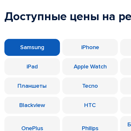
Доступные цены на р
Samsung
iPhone
iPad
Apple Watch
Планшеты
Tecno
Blackview
HTC
Б
OnePlus
Philips