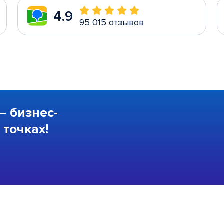
4.9
95 015 отзывов
—
бизнес-
точках!