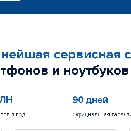
нейшая сервисная с
тфонов и ноутбуков
МЛН
90 дней
тов в год
Официальная гарант