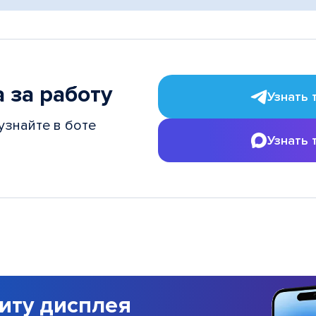
 за работу
Узнать 
узнайте в боте
Узнать 
иту дисплея