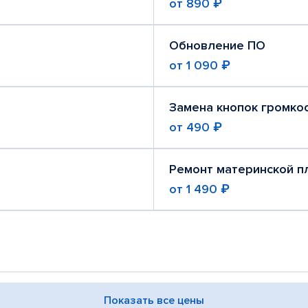
от
890 ₽
Обновление ПО
от
1 090 ₽
Замена кнопок громко
от
490 ₽
Ремонт материнской п
от
1 490 ₽
Показать все цены