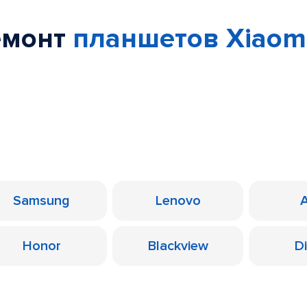
емонт
планшетов Xiaom
Samsung
Lenovo
Honor
Blackview
D