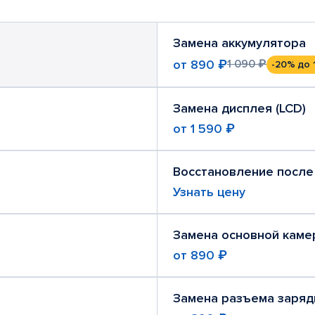
Замена аккумулятора
от
890 ₽
1 090 ₽
-20%
до 
Замена дисплея (LCD)
от
1 590 ₽
Восстановление после
Узнать цену
Замена основной каме
от
890 ₽
Замена разъема заряд