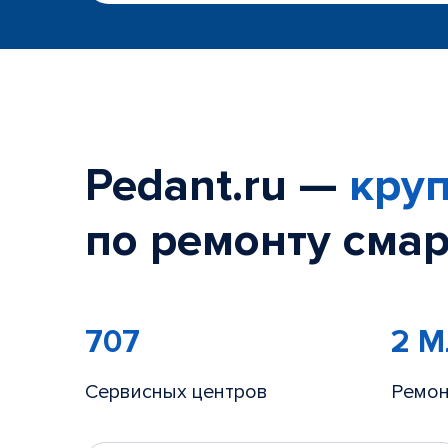
Pedant.ru —
круп
по ремонту смар
707
2 
Сервисных центров
Ремон