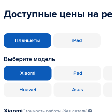
Доступные цены на р
Планшеты
iPad
Выберите модель
Xiaomi
iPad
Huawei
Asus
Xiaomi
Стоимость работы (без детали)