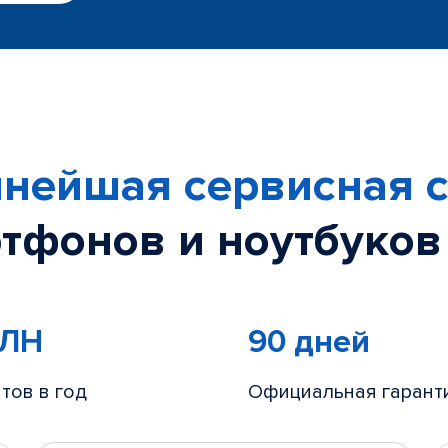
нейшая сервисная с
тфонов и ноутбуков
МЛН
90 дней
тов в год
Официальная гарант