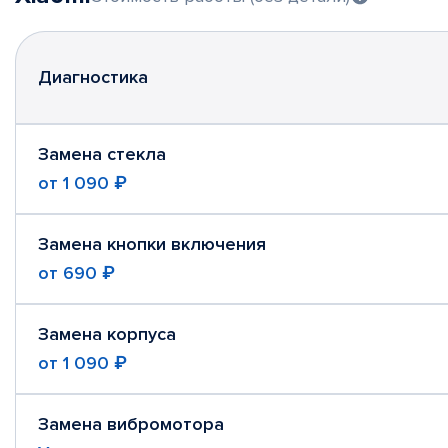
Диагностика
Замена стекла
от
1 090 ₽
Замена кнопки включения
от
690 ₽
Замена корпуса
от
1 090 ₽
Замена вибромотора