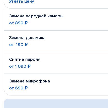
Узнать цену
Замена передней камеры
от
890 ₽
Замена динамика
от
490 ₽
Снятие пароля
от
1 090 ₽
Замена микрофона
от
690 ₽