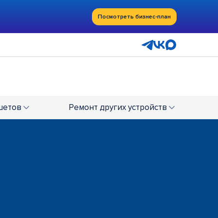
Посмотреть бизнес-план
шетов
Ремонт
других устройств