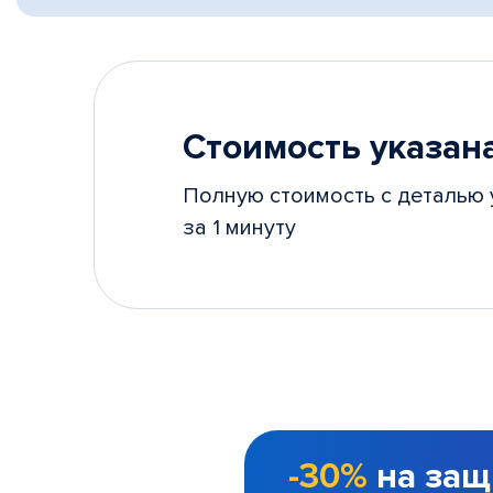
Стоимость указана
Полную стоимость с деталью 
за 1 минуту
-30%
на защ