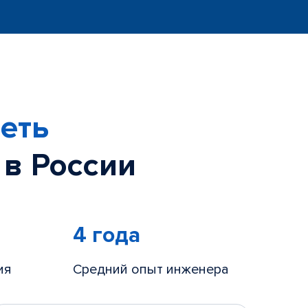
еть
 в России
4 года
ия
Средний опыт инженера