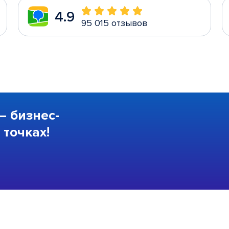
4.9
95 015 отзывов
—
бизнес-
точках!