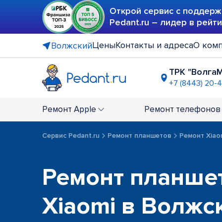
Открой сервис с поддерж
Pedant.ru – лидер в рейт
Цены
Контакты и адреса
О ком
Волжский
ТРК "Волга
+7 (8443) 20-
Ремонт
Apple
Ремонт
телефонов
Сервис Pedant.ru
Ремонт планшетов
Ремонт Xiao
Ремонт планше
Xiaomi в Волжс