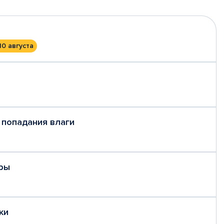
10 августа
 попадания влаги
ры
ки