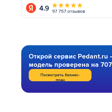
4.9
97 757 отзывов
Открой сервис Pedant.ru 
модель проверена на 707 
Посмотреть бизнес-
план