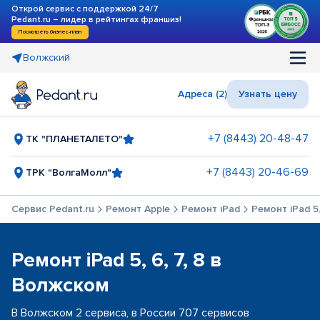
Открой сервис с поддержкой 24/7
Pedant.ru – лидер в рейтингах франшиз!
Посмотреть бизнес-план
Волжский
Адреса (2)
Узнать цену
+7 (8443) 20-48-47
ТК "ПЛАНЕТАЛЕТО"
+7 (8443) 20-46-69
ТРК "ВолгаМолл"
Сервис Pedant.ru
Ремонт Apple
Ремонт iPad
Ремонт iPad 5,
Ремонт iPad 5, 6, 7, 8 в
Волжском
В Волжском 2 сервиса, в России 707 сервисов