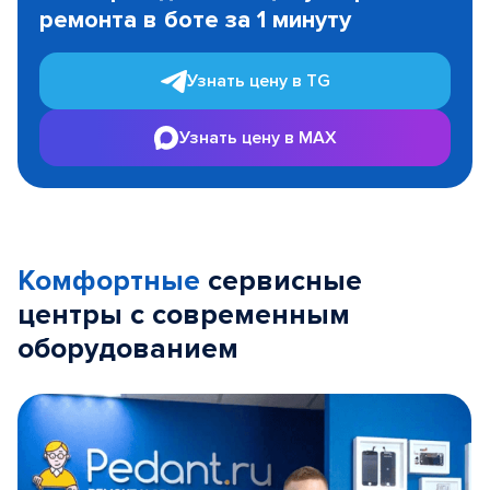
ремонта в боте за 1 минуту
3
Узнать цену в TG
Узнать цену в MAX
Комфортные
сервисные
центры с современным
оборудованием