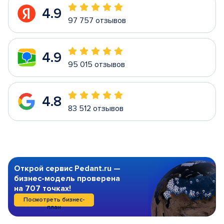
4.9
97 757 отзывов
4.9
95 015 отзывов
4.8
83 512 отзывов
Открой сервис Pedant.ru —
бизнес-модель проверена
на 707 точках!
Посмотреть бизнес-
план