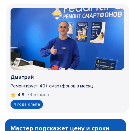
Дмитрий
Ремонтирует 40+ смартфонов в месяц
74 отзыва
4,9
4 года опыта
Item
1
Мастер подскажет цену и сроки
of