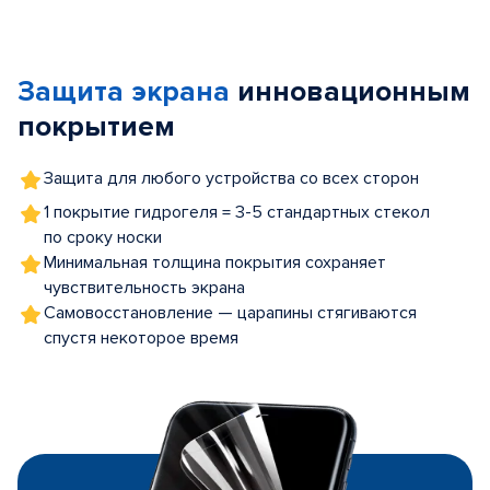
Item
1
of
Защита экрана
инновационным
5
покрытием
Защита для любого устройства со всех сторон
1 покрытие гидрогеля = 3-5 стандартных стекол
по сроку носки
Минимальная толщина покрытия сохраняет
чувствительность экрана
Самовосстановление — царапины стягиваются
спустя некоторое время