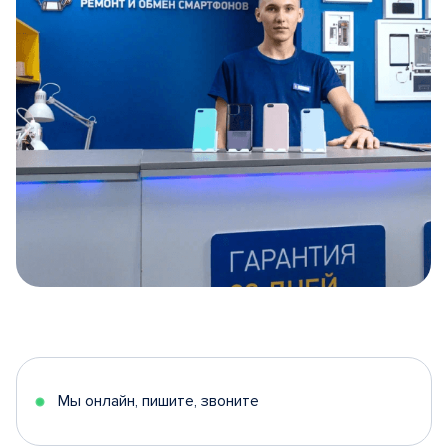
Item
1
of
5
Мы онлайн, пишите, звоните