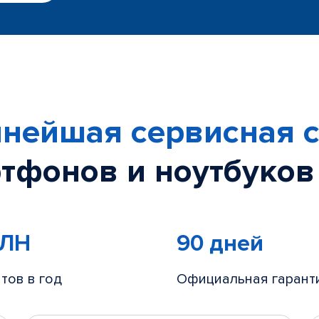
нейшая сервисная с
тфонов и ноутбуков
МЛН
90 дней
тов в год
Официальная гарант