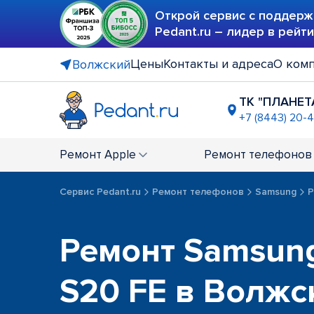
Открой сервис с поддерж
Pedant.ru – лидер в рейт
Цены
Контакты и адреса
О ком
Волжский
ТК "ПЛАНЕТ
+7 (8443) 20-
Ремонт
Apple
Ремонт
телефонов
Сервис Pedant.ru
Ремонт телефонов
Samsung
Р
Ремонт Samsung
S20 FE в Волжс