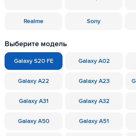
Realme
Sony
Выберите модель
Galaxy S20 FE
Galaxy A02
Galaxy A22
Galaxy A23
G
Galaxy A31
Galaxy A32
Galaxy A50
Galaxy A51