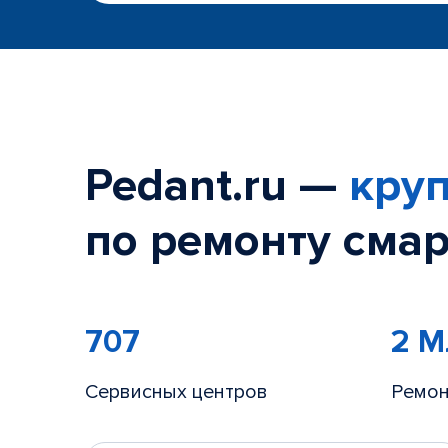
Pedant.ru —
круп
по ремонту смар
707
2 
Сервисных центров
Ремон