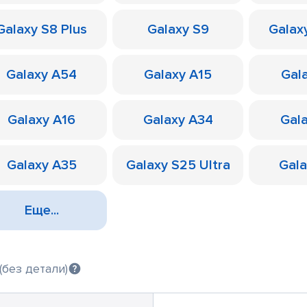
Galaxy S8 Plus
Galaxy S9
Galax
Galaxy A54
Galaxy A15
Gal
Galaxy A16
Galaxy A34
Gal
Galaxy A35
Galaxy S25 Ultra
Gal
Еще...
(без детали)