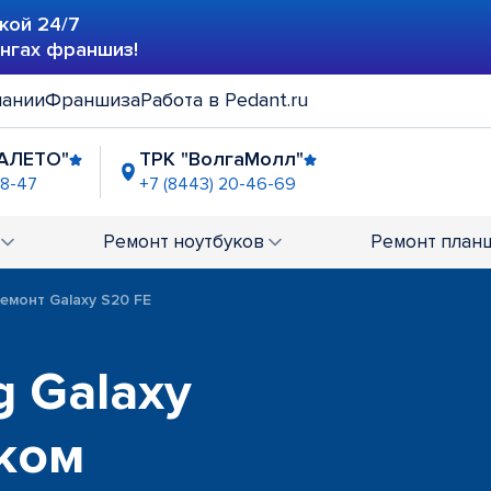
кой 24/7
ингах франшиз!
пании
Франшиза
Работа в Pedant.ru
АЛЕТО"
ТРК "ВолгаМолл"
48-47
+7 (8443) 20-46-69
Ремонт
ноутбуков
Ремонт
план
емонт Galaxy S20 FE
 Galaxy
ком