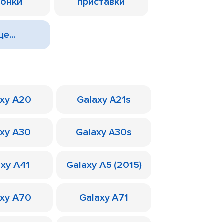
лонки
приставки
е...
axy A20
Galaxy A21s
axy A30
Galaxy A30s
axy A41
Galaxy A5 (2015)
axy A70
Galaxy A71