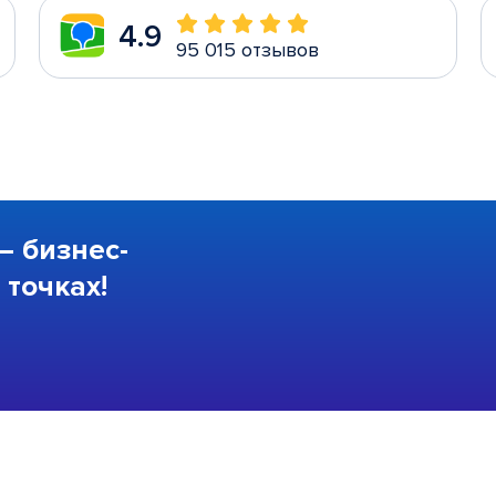
4.9
95 015 отзывов
—
бизнес-
точках!