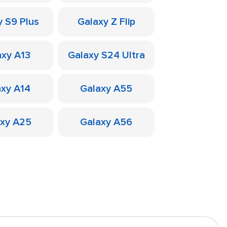
y S9 Plus
Galaxy Z Flip
axy A13
Galaxy S24 Ultra
axy A14
Galaxy A55
axy A25
Galaxy A56