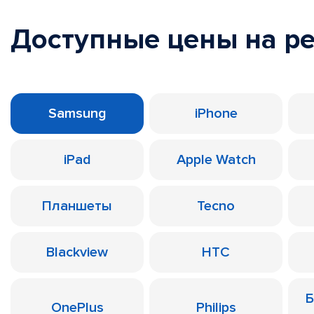
Доступные цены на р
Samsung
iPhone
iPad
Apple Watch
Планшеты
Tecno
Blackview
HTC
Б
OnePlus
Philips