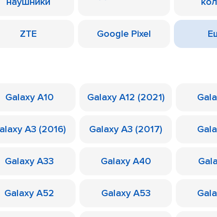
наушники
ко
ZTE
Google Pixel
Ещ
Galaxy A10
Galaxy A12 (2021)
Gal
alaxy A3 (2016)
Galaxy A3 (2017)
Gal
Galaxy A33
Galaxy A40
Gal
Galaxy A52
Galaxy A53
Gal