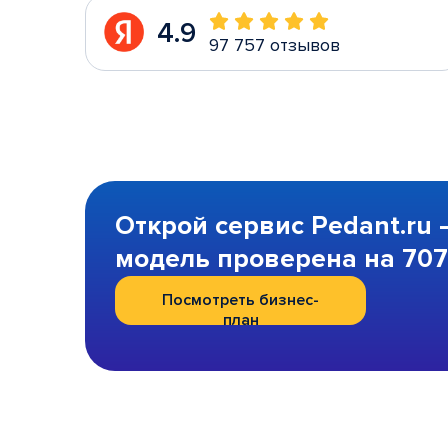
4.9
97 757 отзывов
Открой сервис Pedant.ru 
модель проверена на 707 
Посмотреть бизнес-
план