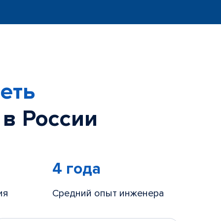
еть
 в России
4 года
ия
Средний опыт инженера