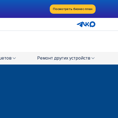
Посмотреть бизнес-план
шетов
Ремонт
других устройств