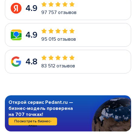
4.9
97 757 отзывов
4.9
95 015 отзывов
4.8
83 512 отзывов
Открой сервис Pedant.ru —
бизнес-модель проверена
на 707 точках!
Посмотреть бизнес-
план