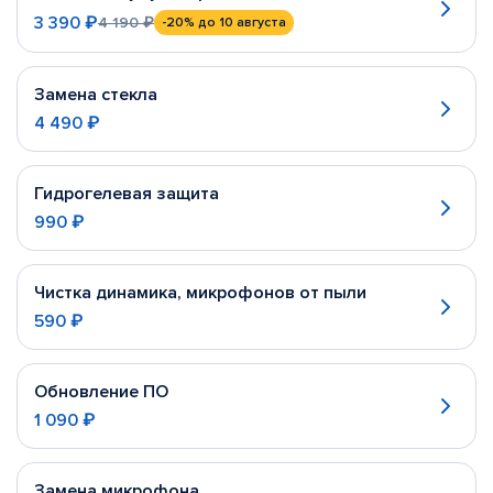
3 390 ₽
4 190 ₽
-20%
до 10 августа
Замена стекла
4 490 ₽
Гидрогелевая защита
990 ₽
Чистка динамика, микрофонов от пыли
590 ₽
Обновление ПО
1 090 ₽
Замена микрофона