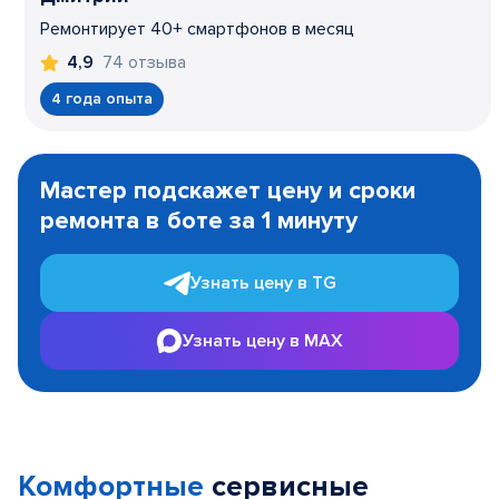
Ремонтирует 40+ смартфонов в месяц
74 отзыва
4,9
4 года опыта
Item
1
Мастер подскажет цену и сроки
of
ремонта в боте за 1 минуту
3
Узнать цену в TG
Узнать цену в MAX
Комфортные
сервисные