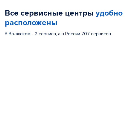
of
Все сервисные центры
удобно
5
расположены
В Волжском - 2 сервиса, а в России 707 сервисов