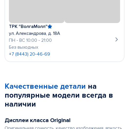
ТРК "ВолгаМолл"
ул. Александрова, д. 18А
ПН - ВС 10:00 - 21:00
Без выходных
+7 (8443) 20-46-69
Качественные детали
на
популярные
модели
всегда в
наличии
Дисплеи класса Original
Оригинальная сочность, качество изображения, яркость,