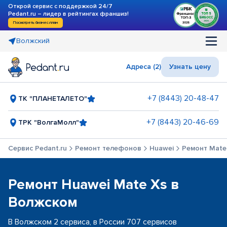
Открой сервис с поддержкой 24/7
Pedant.ru – лидер в рейтингах франшиз!
Посмотреть бизнес-план
Волжский
Адреса (2)
Узнать цену
+7 (8443) 20-48-47
ТК "ПЛАНЕТАЛЕТО"
+7 (8443) 20-46-69
ТРК "ВолгаМолл"
Сервис Pedant.ru
Ремонт телефонов
Huawei
Ремонт Mate
Ремонт Huawei Mate Xs в
Волжском
В Волжском 2 сервиса, в России 707 сервисов