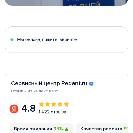
Item
1
of
5
Мы онлайн, пишите, звоните
Сервисный центр Pedant.ru
Отзывы из Яндекс Карт
4.8
1 422 отзыва
Время ожидания
95%
Качество ремонта
97