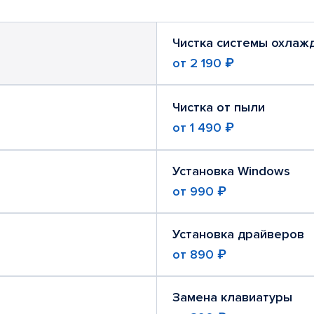
Чистка системы охлаж
от
2 190 ₽
Чистка от пыли
от
1 490 ₽
Установка Windows
от
990 ₽
Установка драйверов
от
890 ₽
Замена клавиатуры