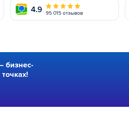
4.9
95 015 отзывов
—
бизнес-
точках!