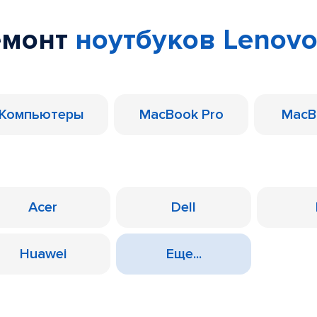
емонт
ноутбуков Lenov
Компьютеры
MacBook Pro
MacB
Acer
Dell
Huawei
Еще...