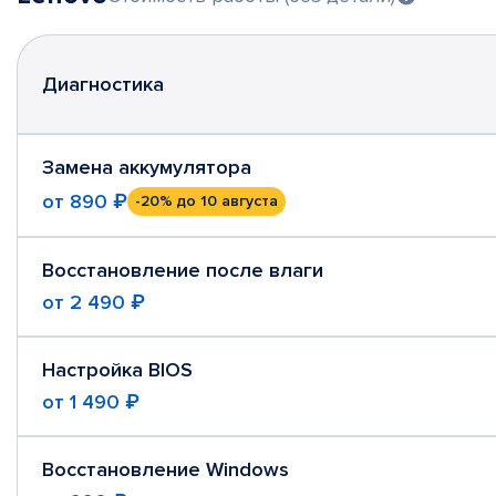
Диагностика
Замена аккумулятора
от
890 ₽
-20%
до 10 августа
Восстановление после влаги
от
2 490 ₽
Настройка BIOS
от
1 490 ₽
Восстановление Windows