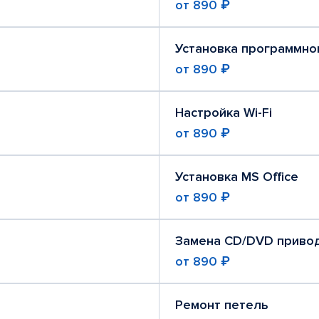
от
890 ₽
Установка программно
от
890 ₽
Настройка Wi-Fi
от
890 ₽
Установка MS Office
от
890 ₽
Замена CD/DVD приво
от
890 ₽
Ремонт петель