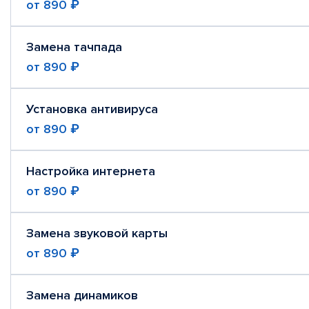
от
890 ₽
Замена тачпада
от
890 ₽
Установка антивируса
от
890 ₽
Настройка интернета
от
890 ₽
Замена звуковой карты
от
890 ₽
Замена динамиков