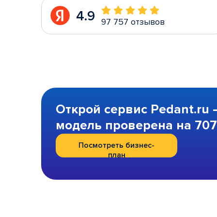
4.9
97 757 отзывов
Открой сервис Pedant.ru 
модель проверена на 707 
Посмотреть бизнес-
план