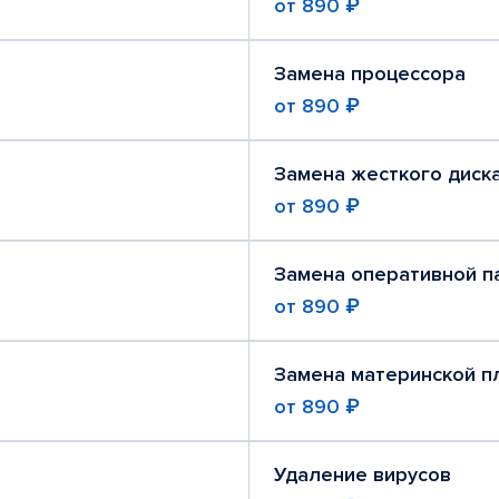
от
890 ₽
Замена процессора
от
890 ₽
Замена жесткого диск
от
890 ₽
Замена оперативной п
от
890 ₽
Замена материнской п
от
890 ₽
Удаление вирусов