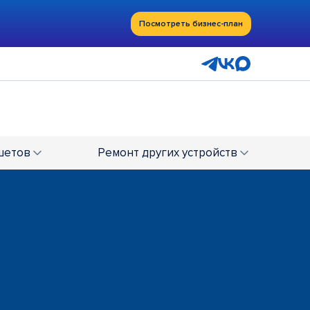
Посмотреть бизнес-план
шетов
Ремонт
других устройств