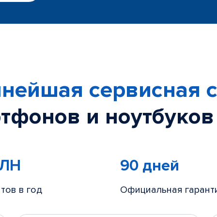
нейшая сервисная с
тфонов и ноутбуков
МЛН
90 дней
тов в год
Официальная гарант