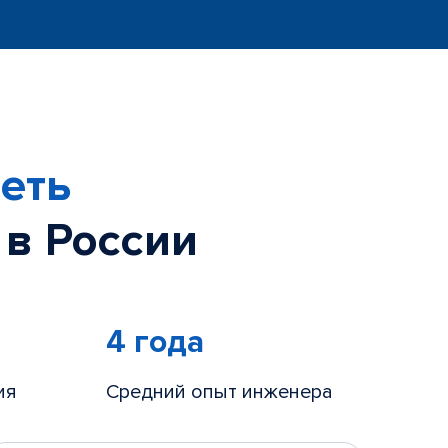
еть
 в России
4 года
ия
Средний опыт инженера