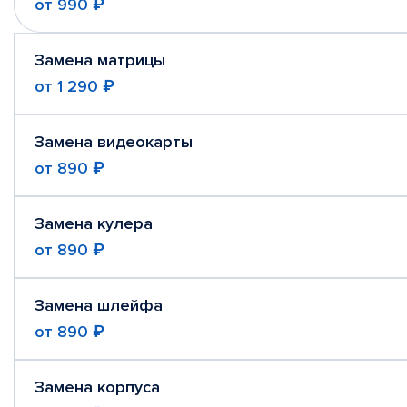
от
990 ₽
Замена матрицы
от
1 290 ₽
Замена видеокарты
от
890 ₽
Замена кулера
от
890 ₽
Замена шлейфа
от
890 ₽
Замена корпуса