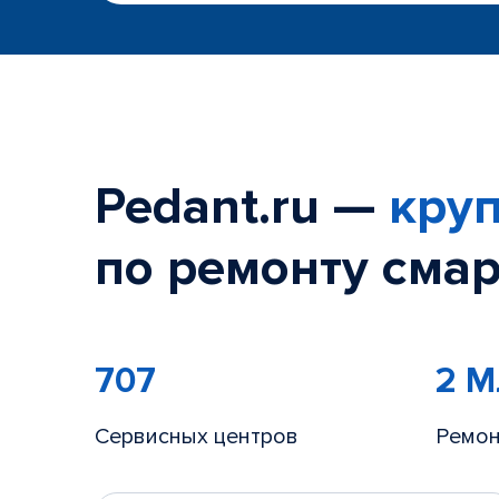
Pedant.ru —
круп
по ремонту смар
707
2 
Сервисных центров
Ремон