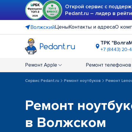
Открой сервис с поддерж
Pedant.ru – лидер в рейт
Цены
Контакты и адреса
О ком
Волжский
ТРК "Волга
+7 (8443) 20-
Ремонт
Apple
Ремонт
телефонов
Сервис Pedant.ru
Ремонт ноутбуков
Ремонт Leno
Ремонт ноутбук
в Волжском