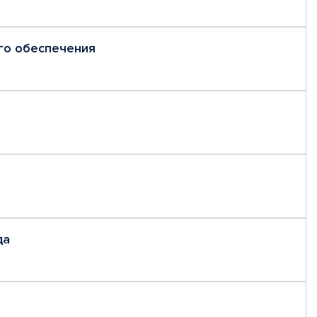
го обеспечения
да