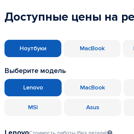
Доступные цены на р
Ноутбуки
MacBook
Выберите модель
Lenovo
MacBook
MSI
Asus
Lenovo
Стоимость работы (без детали)