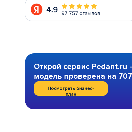
4.9
97 757 отзывов
Открой сервис Pedant.ru 
модель проверена на 707 
Посмотреть бизнес-
план