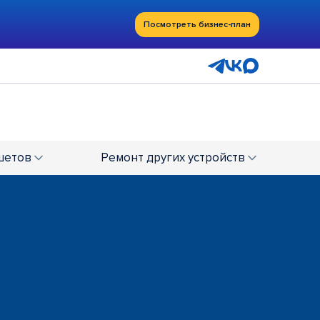
Посмотреть бизнес-план
шетов
Ремонт
других устройств