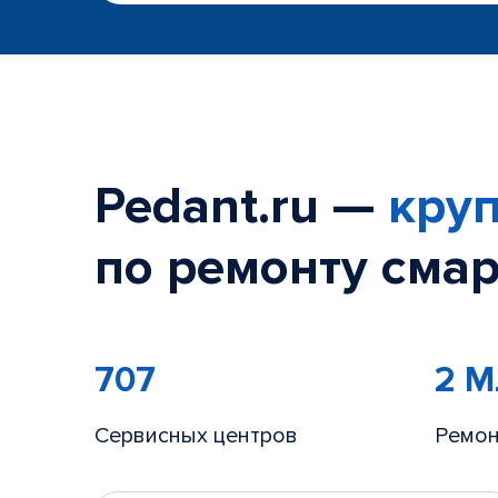
Pedant.ru —
круп
по ремонту смар
707
2 
Сервисных центров
Ремон