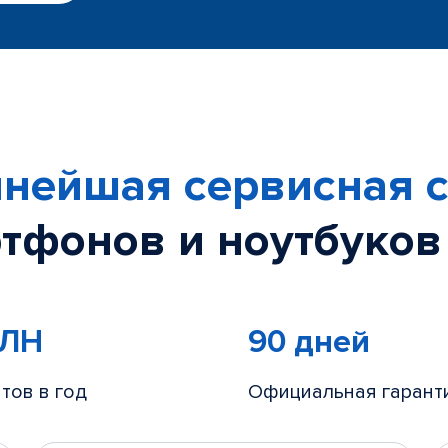
нейшая сервисная с
тфонов и ноутбуков
МЛН
90 дней
тов в год
Официальная гарант