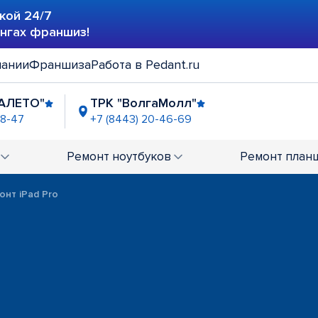
кой 24/7
ингах франшиз!
пании
Франшиза
Работа в Pedant.ru
АЛЕТО"
ТРК "ВолгаМолл"
48-47
+7 (8443) 20-46-69
Ремонт
ноутбуков
Ремонт
план
онт iPad Pro