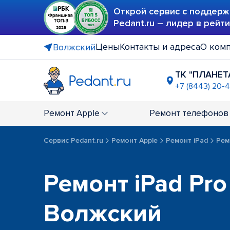
Открой сервис с поддерж
Pedant.ru – лидер в рейт
Цены
Контакты и адреса
О ком
Волжский
ТК "ПЛАНЕТ
+7 (8443) 20-
Ремонт
Apple
Ремонт
телефонов
Сервис Pedant.ru
Ремонт Apple
Ремонт iPad
Рем
Ремонт iPad Pro
Волжский