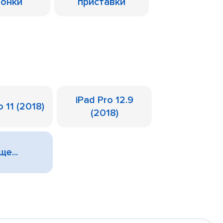
лонки
приставки
iPad Pro 12.9
o 11 (2018)
(2018)
ще...