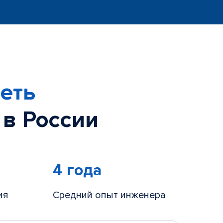
еть
 в России
4 года
ия
Средний опыт инженера