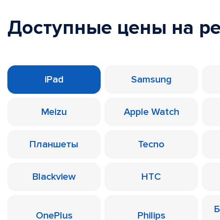
Доступные цены на р
iPad
Samsung
Meizu
Apple Watch
Планшеты
Tecno
Blackview
HTC
Б
OnePlus
Philips