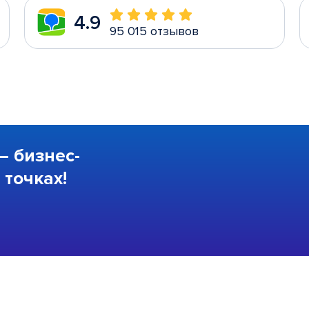
4.9
95 015 отзывов
—
бизнес-
точках!