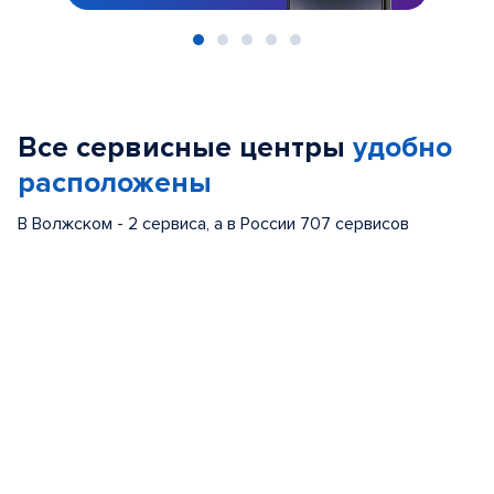
Item
1
of
Все сервисные центры
удобно
5
расположены
В Волжском - 2 сервиса, а в России 707 сервисов