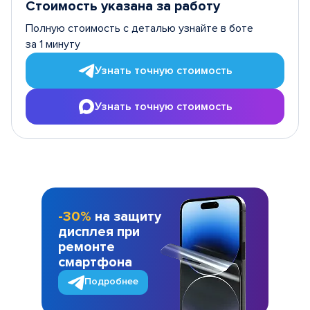
Стоимость указана за работу
Полную стоимость с деталью узнайте в боте
за 1 минуту
Узнать точную стоимость
Узнать точную стоимость
-30%
на защиту
дисплея при
ремонте
смартфона
Подробнее