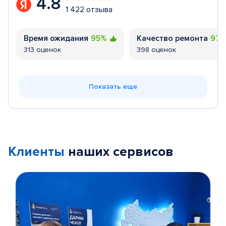
4.8
1 422 отзыва
Время ожидания
95%
Качество ремонта
97
313 оценок
398 оценок
Показать еще
Клиенты
наших сервисов