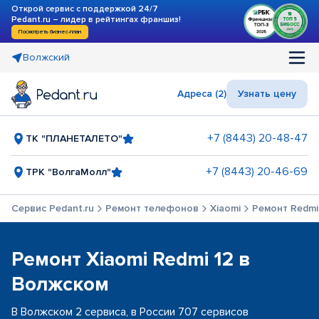
Открой сервис с поддержкой 24/7
Pedant.ru – лидер в рейтингах франшиз!
Посмотреть бизнес-план
Волжский
Адреса (2)
Узнать цену
+7 (8443) 20-48-47
ТК "ПЛАНЕТАЛЕТО"
+7 (8443) 20-46-69
ТРК "ВолгаМолл"
Сервис Pedant.ru
Ремонт телефонов
Xiaomi
Ремонт Redmi
Ремонт Xiaomi Redmi 12 в
Волжском
В Волжском 2 сервиса, в России 707 сервисов