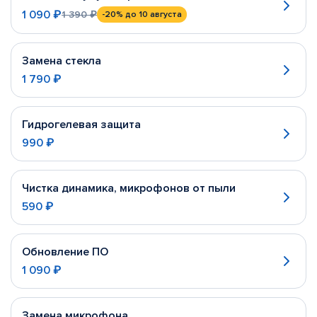
1 090 ₽
1 390 ₽
-20%
до 10 августа
Замена стекла
1 790 ₽
Гидрогелевая защита
990 ₽
Чистка динамика, микрофонов от пыли
590 ₽
Обновление ПО
1 090 ₽
Замена микрофона