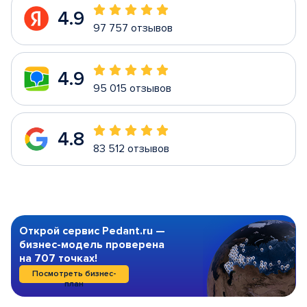
4.9
97 757 отзывов
4.9
95 015 отзывов
4.8
83 512 отзывов
Открой сервис Pedant.ru —
бизнес-модель проверена
на 707 точках!
Посмотреть бизнес-
план