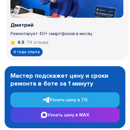
Дмитрий
Ремонтирует 40+ смартфонов в месяц
74 отзыва
4,9
4 года опыта
Item
1
Мастер подскажет цену и сроки
of
ремонта в боте за 1 минуту
3
Узнать цену в TG
Узнать цену в MAX