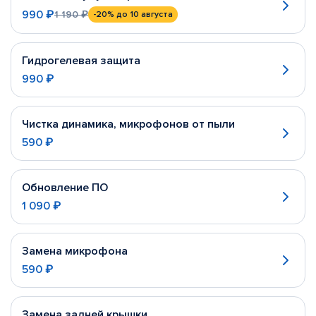
990 ₽
1 190 ₽
-20%
до 10 августа
Гидрогелевая защита
990 ₽
Чистка динамика, микрофонов от пыли
590 ₽
Обновление ПО
1 090 ₽
Замена микрофона
590 ₽
Замена задней крышки