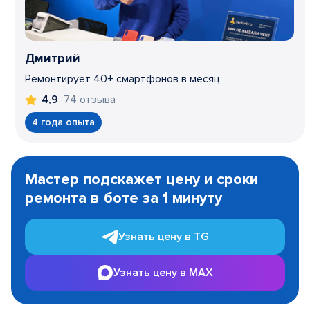
Дмитрий
Ремонтирует 40+ смартфонов в месяц
74 отзыва
4,9
4 года опыта
Item
1
Мастер подскажет цену и сроки
of
ремонта в боте за 1 минуту
3
Узнать цену в TG
Узнать цену в MAX