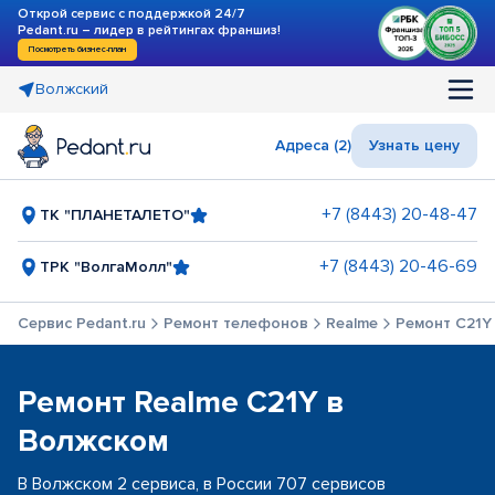
Открой сервис с поддержкой 24/7
Pedant.ru – лидер в рейтингах франшиз!
Посмотреть бизнес-план
Волжский
Адреса (2)
Узнать цену
+7 (8443) 20-48-47
ТК "ПЛАНЕТАЛЕТО"
+7 (8443) 20-46-69
ТРК "ВолгаМолл"
Сервис Pedant.ru
Ремонт телефонов
Realme
Ремонт C21Y
Ремонт Realme C21Y в
Волжском
В Волжском 2 сервиса, в России 707 сервисов