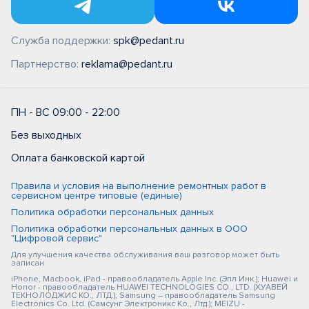
Служба поддержки:
spk@pedant.ru
Партнерство:
reklama@pedant.ru
ПН - ВС 09:00 - 22:00
Без выходных
Оплата банковской картой
Правила и условия на выполнение ремонтных работ в
сервисном центре типовые (единые)
Политика обработки персональных данных
Политика обработки персональных данных в ООО
"Цифровой сервис"
Для улучшения качества обслуживания ваш разговор может быть
записан
iPhone, Macbook, iPad - правообладатель Apple Inc. (Эпл Инк.); Huawei и
Honor - правообладатель HUAWEI TECHNOLOGIES CO., LTD. (ХУАВЕЙ
ТЕКНОЛОДЖИС КО., ЛТД.); Samsung – правообладатель Samsung
Electronics Co. Ltd. (Самсунг Электроникс Ко., Лтд.); MEIZU -