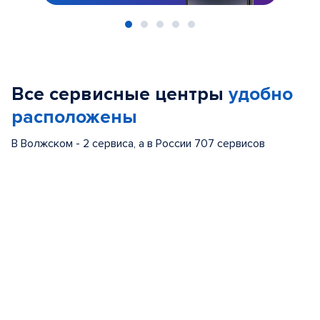
Item
1
of
Все сервисные центры
удобно
5
расположены
В Волжском - 2 сервиса, а в России 707 сервисов