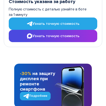
Стоимость указана за работу
Полную стоимость с деталью узнайте в боте
за 1 минуту
Узнать точную стоимость
Узнать точную стоимость
-30%
на защиту
дисплея при
ремонте
смартфона
Подробнее