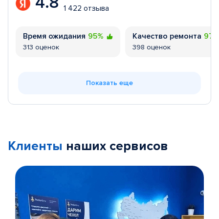
4.8
1 422 отзыва
Время ожидания
95%
Качество ремонта
97
313 оценок
398 оценок
Показать еще
Клиенты
наших сервисов