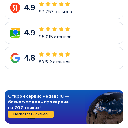
4.9
97 757 отзывов
4.9
95 015 отзывов
4.8
83 512 отзывов
Открой сервис Pedant.ru —
бизнес-модель проверена
на 707 точках!
Посмотреть бизнес-
план