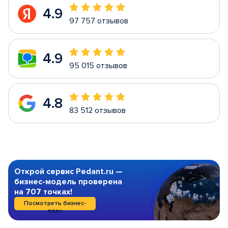
4.9
97 757 отзывов
4.9
95 015 отзывов
4.8
83 512 отзывов
Открой сервис Pedant.ru —
бизнес-модель проверена
на 707 точках!
Посмотреть бизнес-
план