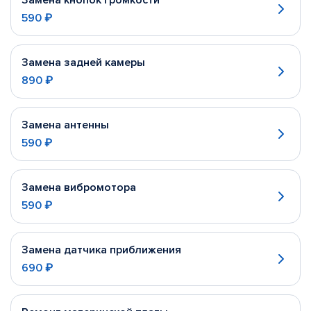
Замена кнопок громкости
590 ₽
Замена задней камеры
890 ₽
Замена антенны
590 ₽
Замена вибромотора
590 ₽
Замена датчика приближения
690 ₽