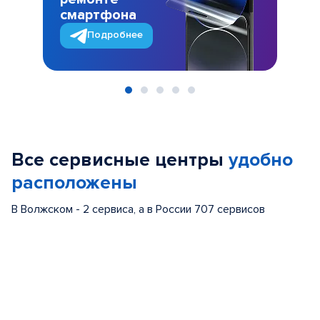
смартфона
Подробнее
Item
1
of
Все сервисные центры
удобно
5
расположены
В Волжском - 2 сервиса, а в России 707 сервисов