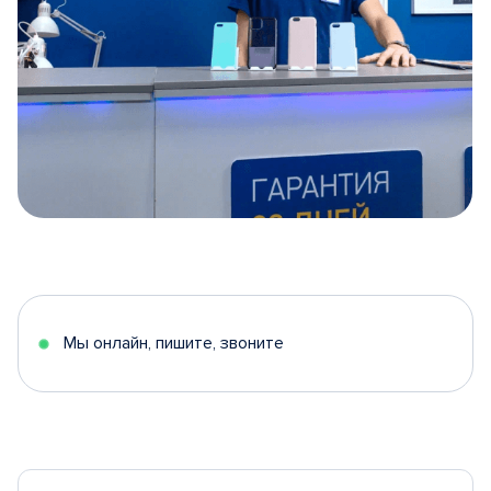
Item
1
of
5
Мы онлайн, пишите, звоните