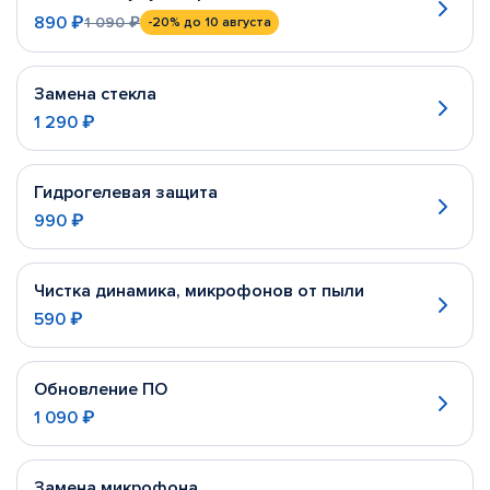
890 ₽
1 090 ₽
-20%
до 10 августа
Замена стекла
1 290 ₽
Гидрогелевая защита
990 ₽
Чистка динамика, микрофонов от пыли
590 ₽
Обновление ПО
1 090 ₽
Замена микрофона