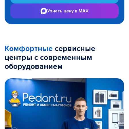
Узнать цену в MAX
Комфортные
сервисные
центры с современным
оборудованием