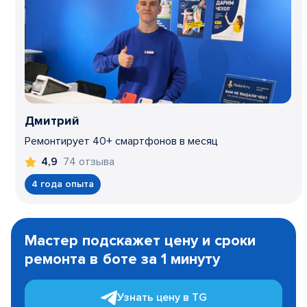
Дмитрий
Ремонтирует 40+ смартфонов в месяц
74 отзыва
4,9
4 года опыта
Item
1
Мастер подскажет цену и сроки
of
ремонта в боте за 1 минуту
3
Узнать цену в TG