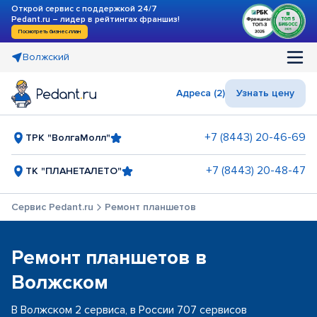
Открой сервис с поддержкой 24/7
Pedant.ru – лидер в рейтингах франшиз!
Посмотреть бизнес-план
Волжский
Адреса (2)
Узнать цену
+7 (8443) 20-46-69
ТРК "ВолгаМолл"
+7 (8443) 20-48-47
ТК "ПЛАНЕТАЛЕТО"
Сервис Pedant.ru
Ремонт планшетов
Ремонт планшетов в
Волжском
В Волжском 2 сервиса, в России 707 сервисов