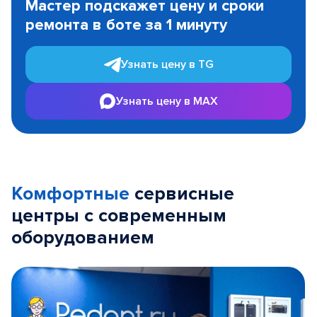
Мастер подскажет цену и сроки
of
ремонта в боте за 1 минуту
3
Узнать цену в TG
Узнать цену в MAX
Комфортные
сервисные
центры с современным
оборудованием