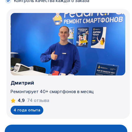
Контроль качества каждого заказа
Дмитрий
Ремонтирует 40+ смартфонов в месяц
74 отзыва
4,9
4 года опыта
Item
1