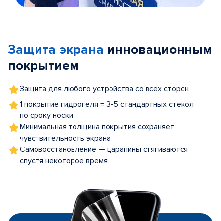
Item
1
of
Защита экрана
инновационным
5
покрытием
Защита для любого устройства со всех сторон
1 покрытие гидрогеля = 3-5 стандартных стекол
по сроку носки
Минимальная толщина покрытия сохраняет
чувствительность экрана
Самовосстановление — царапины стягиваются
спустя некоторое время