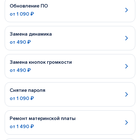
Обновление ПО
от
1 090 ₽
Замена динамика
от
490 ₽
Замена кнопок громкости
от
490 ₽
Снятие пароля
от
1 090 ₽
Ремонт материнской платы
от
1 490 ₽