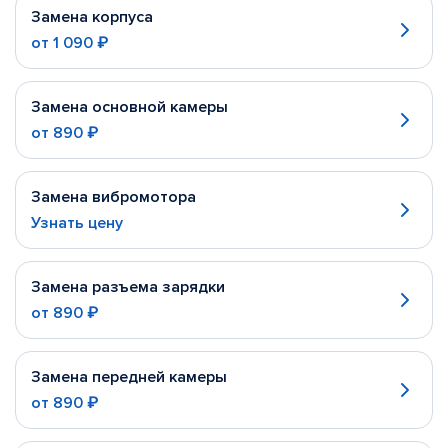
Замена корпуса
от
1 090 ₽
Замена основной камеры
от
890 ₽
Замена вибромотора
Узнать цену
Замена разъема зарядки
от
890 ₽
Замена передней камеры
от
890 ₽