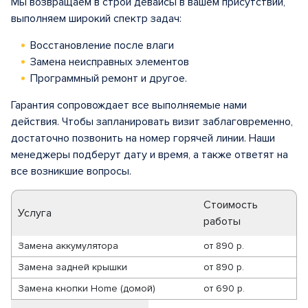
Мы возвращаем в строй девайсы в вашем присутствии,
выполняем широкий спектр задач:
Восстановление после влаги
Замена неисправных элементов
Программный ремонт и другое.
Гарантия сопровождает все выполняемые нами
действия. Чтобы запланировать визит заблаговременно,
достаточно позвонить на номер горячей линии. Наши
менеджеры подберут дату и время, а также ответят на
все возникшие вопросы.
Стоимость
Услуга
работы
Замена аккумулятора
от
890 р.
Замена задней крышки
от
890 р.
Замена кнопки Home (домой)
от
690 р.