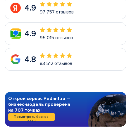
4.9
97 757 отзывов
4.9
95 015 отзывов
4.8
83 512 отзывов
Открой сервис Pedant.ru —
бизнес-модель проверена
на 707 точках!
Посмотреть бизнес-
план