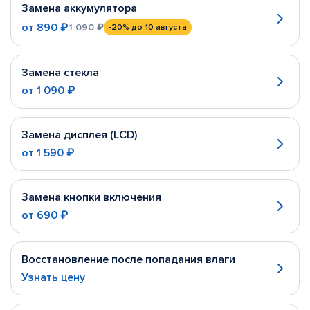
Замена аккумулятора
от
890 ₽
1 090 ₽
-20%
до 10 августа
Замена стекла
от
1 090 ₽
Замена дисплея (LCD)
от
1 590 ₽
Замена кнопки включения
от
690 ₽
Восстановление после попадания влаги
Узнать цену