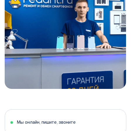
Item
1
of
5
Мы онлайн, пишите, звоните