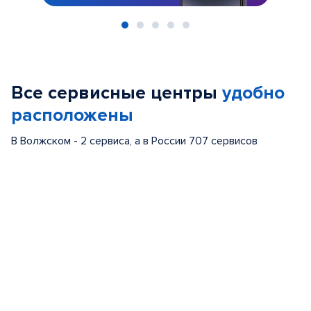
Item
1
of
Все сервисные центры
удобно
5
расположены
В Волжском - 2 сервиса, а в России 707 сервисов