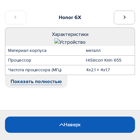
Honor 6X
Характеристики
Материал корпуса
металл
Процессор
HiSilicon Kirin 655
Частота процессора (МГц)
4х2,1 + 4х1,7
Показать полностью
Наверх