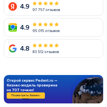
4.9
97 757 отзывов
4.9
95 015 отзывов
4.8
83 512 отзывов
Открой сервис Pedant.ru —
бизнес-модель проверена
на 707 точках!
Посмотреть бизнес-
план