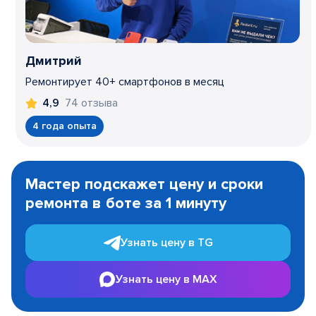
Дмитрий
Ремонтирует 40+ смартфонов в месяц
74 отзыва
4,9
4 года опыта
Item
1
Мастер подскажет цену и сроки
of
ремонта в боте за 1 минуту
3
Узнать цену в TG
Узнать цену в MAX