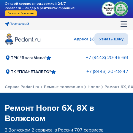
Открой сервис с поддержкой 24/7
Pedant.ru – лидер в рейтингах франшиз!
Посмотреть бизнес-план
Волжский
Адреса (2)
Узнать цену
+7 (8443) 20-46-69
ТРК "ВолгаМолл"
+7 (8443) 20-48-47
ТК "ПЛАНЕТАЛЕТО"
Сервис Pedant.ru
Ремонт телефонов
Honor
Ремонт 6X, 8
Ремонт Honor 6X, 8X в
Волжском
В Волжском 2 сервиса, в России 707 сервисов