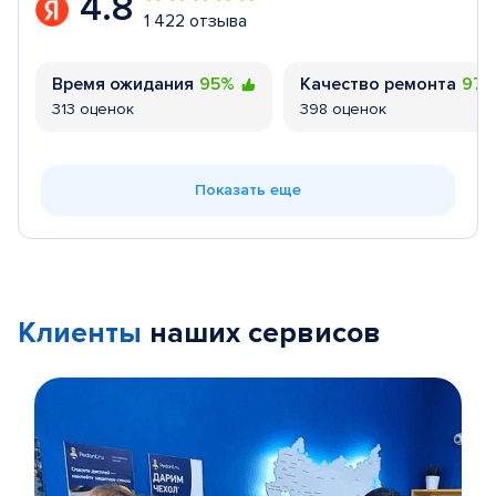
4.8
1 422 отзыва
Время ожидания
95%
Качество ремонта
97
313 оценок
398 оценок
Показать еще
Клиенты
наших сервисов