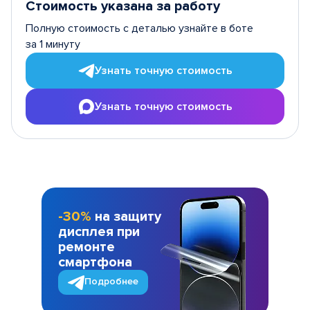
Стоимость указана за работу
Полную стоимость с деталью узнайте в боте
за 1 минуту
Узнать точную стоимость
Узнать точную стоимость
-30%
на защиту
дисплея при
ремонте
смартфона
Подробнее