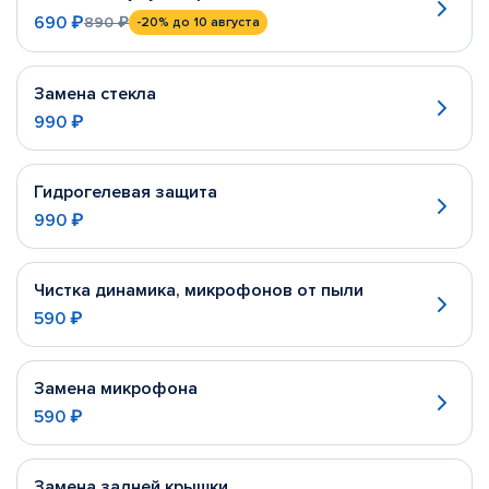
690 ₽
890 ₽
-20%
до 10 августа
Замена стекла
990 ₽
Гидрогелевая защита
990 ₽
Чистка динамика, микрофонов от пыли
590 ₽
Замена микрофона
590 ₽
Замена задней крышки